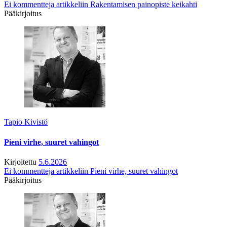
Ei kommentteja
artikkeliin Rakentamisen painopiste keikahti
Pääkirjoitus
Tapio Kivistö
Pieni virhe, suuret vahingot
Kirjoitettu
5.6.2026
Ei kommentteja
artikkeliin Pieni virhe, suuret vahingot
Pääkirjoitus