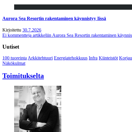
Aurora Sea Resortin rakentaminen käynnistyy Iissä
Kirjoitettu
30.7.2026
Ei kommentteja
artikkeliin Aurora Sea Resortin rakentaminen käynnis
Uutiset
100 tuoreinta
Arkkitehtuuri
Energiatehokkuus
Infra
Kiinteistöt
Korjau
Näkökulmat
Toimitukselta