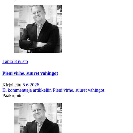
Tapio Kivistö
Pieni virhe, suuret vahingot
Kirjoitettu
5.6.2026
Ei kommentteja
artikkeliin Pieni virhe, suuret vahingot
Pääkirjoitus