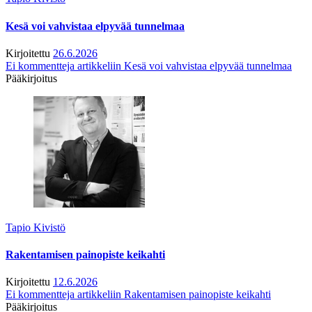
Kesä voi vahvistaa elpyvää tunnelmaa
Kirjoitettu
26.6.2026
Ei kommentteja
artikkeliin Kesä voi vahvistaa elpyvää tunnelmaa
Pääkirjoitus
Tapio Kivistö
Rakentamisen painopiste keikahti
Kirjoitettu
12.6.2026
Ei kommentteja
artikkeliin Rakentamisen painopiste keikahti
Pääkirjoitus