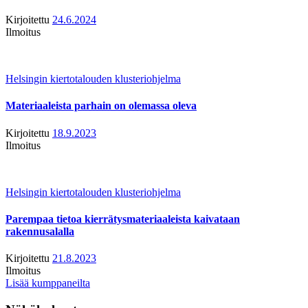
Kirjoitettu
24.6.2024
Ilmoitus
Helsingin kiertotalouden klusteriohjelma
Materiaaleista parhain on olemassa oleva
Kirjoitettu
18.9.2023
Ilmoitus
Helsingin kiertotalouden klusteriohjelma
Parempaa tietoa kierrätysmateriaaleista kaivataan
rakennusalalla
Kirjoitettu
21.8.2023
Ilmoitus
Lisää kumppaneilta