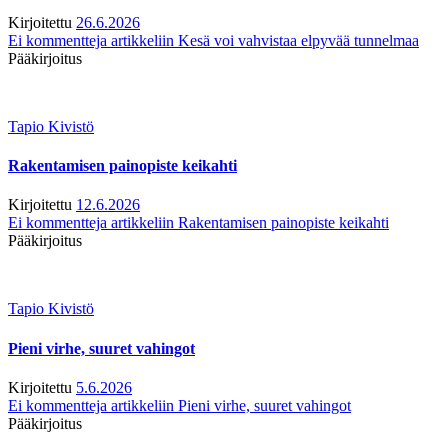
Kirjoitettu
26.6.2026
Ei kommentteja
artikkeliin Kesä voi vahvistaa elpyvää tunnelmaa
Pääkirjoitus
Tapio Kivistö
Rakentamisen painopiste keikahti
Kirjoitettu
12.6.2026
Ei kommentteja
artikkeliin Rakentamisen painopiste keikahti
Pääkirjoitus
Tapio Kivistö
Pieni virhe, suuret vahingot
Kirjoitettu
5.6.2026
Ei kommentteja
artikkeliin Pieni virhe, suuret vahingot
Pääkirjoitus