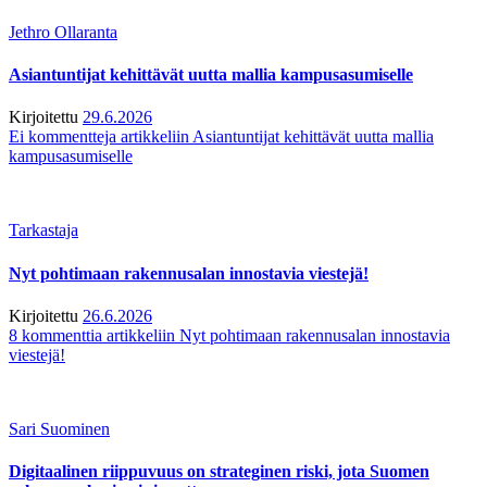
Jethro Ollaranta
Asiantuntijat kehittävät uutta mallia kampusasumiselle
Kirjoitettu
29.6.2026
Ei kommentteja
artikkeliin Asiantuntijat kehittävät uutta mallia
kampusasumiselle
Tarkastaja
Nyt pohtimaan rakennusalan innostavia viestejä!
Kirjoitettu
26.6.2026
8 kommenttia
artikkeliin Nyt pohtimaan rakennusalan innostavia
viestejä!
Sari Suominen
Digitaalinen riippuvuus on strateginen riski, jota Suomen