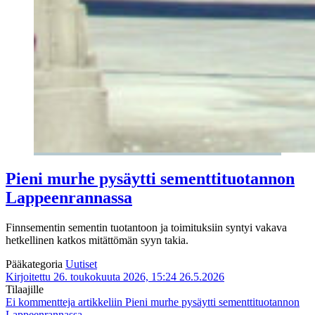
Pieni murhe pysäytti sementtituotannon
Lappeenrannassa
Finnsementin sementin tuotantoon ja toimituksiin syntyi vakava
hetkellinen katkos mitättömän syyn takia.
Pääkategoria
Uutiset
Kirjoitettu 26. toukokuuta 2026, 15:24
26.5.2026
Tilaajille
Ei kommentteja
artikkeliin Pieni murhe pysäytti sementtituotannon
Lappeenrannassa