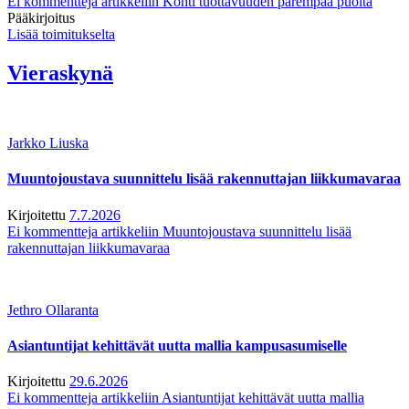
Ei kommentteja
artikkeliin Kohti tuottavuuden parempaa puolta
Pääkirjoitus
Lisää toimitukselta
Vieraskynä
Jarkko Liuska
Muuntojoustava suunnittelu lisää rakennuttajan liikkumavaraa
Kirjoitettu
7.7.2026
Ei kommentteja
artikkeliin Muuntojoustava suunnittelu lisää
rakennuttajan liikkumavaraa
Jethro Ollaranta
Asiantuntijat kehittävät uutta mallia kampusasumiselle
Kirjoitettu
29.6.2026
Ei kommentteja
artikkeliin Asiantuntijat kehittävät uutta mallia