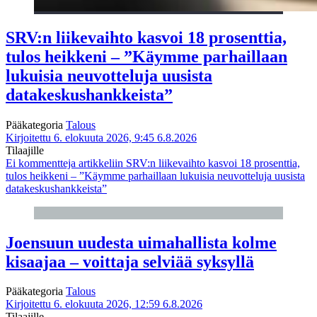
SRV:n liikevaihto kasvoi 18 prosenttia,
tulos heikkeni – ”Käymme parhaillaan
lukuisia neuvotteluja uusista
datakeskushankkeista”
Pääkategoria
Talous
Kirjoitettu 6. elokuuta 2026, 9:45
6.8.2026
Tilaajille
Ei kommentteja
artikkeliin SRV:n liikevaihto kasvoi 18 prosenttia,
tulos heikkeni – ”Käymme parhaillaan lukuisia neuvotteluja uusista
datakeskushankkeista”
Joensuun uudesta uimahallista kolme
kisaajaa – voittaja selviää syksyllä
Pääkategoria
Talous
Kirjoitettu 6. elokuuta 2026, 12:59
6.8.2026
Tilaajille