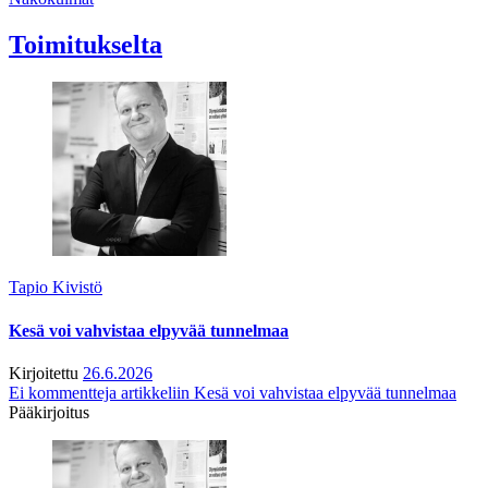
Toimitukselta
Tapio Kivistö
Kesä voi vahvistaa elpyvää tunnelmaa
Kirjoitettu
26.6.2026
Ei kommentteja
artikkeliin Kesä voi vahvistaa elpyvää tunnelmaa
Pääkirjoitus