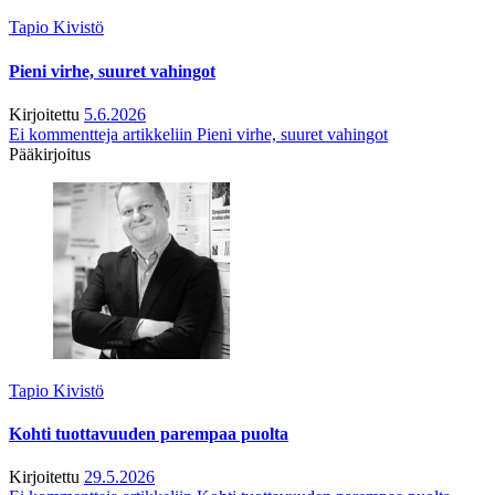
Tapio Kivistö
Pieni virhe, suuret vahingot
Kirjoitettu
5.6.2026
Ei kommentteja
artikkeliin Pieni virhe, suuret vahingot
Pääkirjoitus
Tapio Kivistö
Kohti tuottavuuden parempaa puolta
Kirjoitettu
29.5.2026