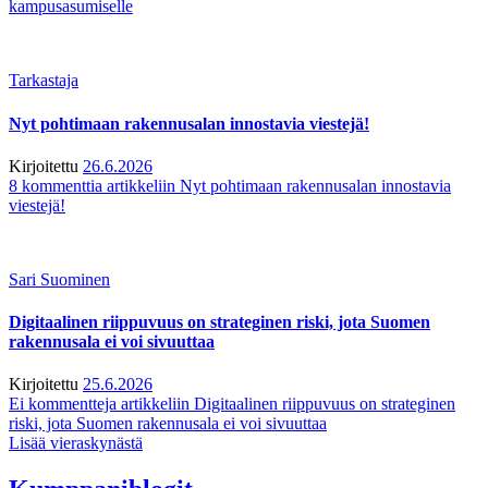
kampusasumiselle
Tarkastaja
Nyt pohtimaan rakennusalan innostavia viestejä!
Kirjoitettu
26.6.2026
8 kommenttia
artikkeliin Nyt pohtimaan rakennusalan innostavia
viestejä!
Sari Suominen
Digitaalinen riippuvuus on strateginen riski, jota Suomen
rakennusala ei voi sivuuttaa
Kirjoitettu
25.6.2026
Ei kommentteja
artikkeliin Digitaalinen riippuvuus on strateginen
riski, jota Suomen rakennusala ei voi sivuuttaa
Lisää vieraskynästä