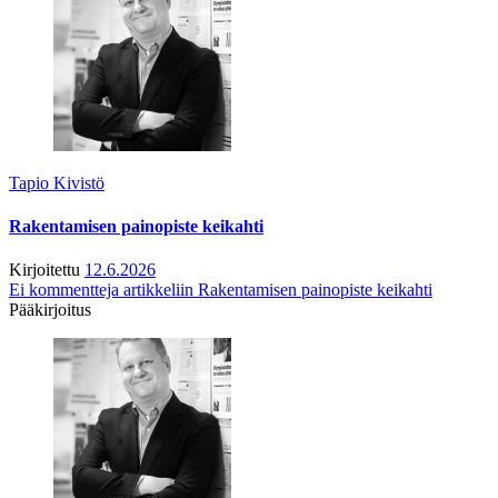
Tapio Kivistö
Rakentamisen painopiste keikahti
Kirjoitettu
12.6.2026
Ei kommentteja
artikkeliin Rakentamisen painopiste keikahti
Pääkirjoitus