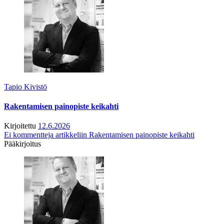
Tapio Kivistö
Rakentamisen painopiste keikahti
Kirjoitettu
12.6.2026
Ei kommentteja
artikkeliin Rakentamisen painopiste keikahti
Pääkirjoitus