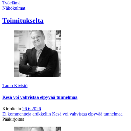
Työelämä
Näkökulmat
Toimitukselta
Tapio Kivistö
Kesä voi vahvistaa elpyvää tunnelmaa
Kirjoitettu
26.6.2026
Ei kommentteja
artikkeliin Kesä voi vahvistaa elpyvää tunnelmaa
Pääkirjoitus