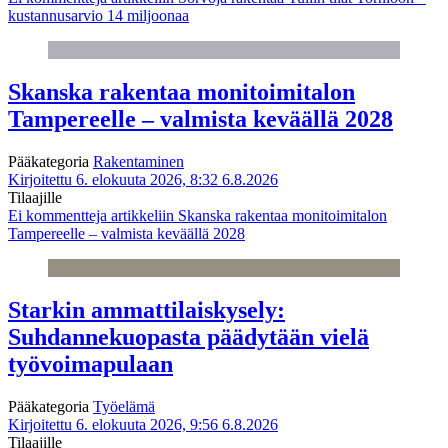
kustannusarvio 14 miljoonaa
Skanska rakentaa monitoimitalon
Tampereelle – valmista keväällä 2028
Pääkategoria
Rakentaminen
Kirjoitettu 6. elokuuta 2026, 8:32
6.8.2026
Tilaajille
Ei kommentteja
artikkeliin Skanska rakentaa monitoimitalon
Tampereelle – valmista keväällä 2028
Starkin ammattilaiskysely:
Suhdannekuopasta päädytään vielä
työvoimapulaan
Pääkategoria
Työelämä
Kirjoitettu 6. elokuuta 2026, 9:56
6.8.2026
Tilaajille