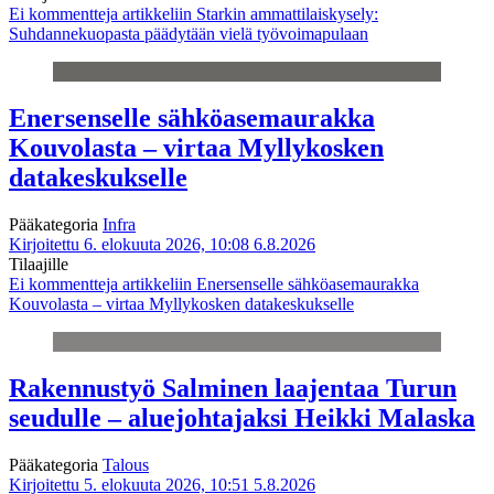
Ei kommentteja
artikkeliin Starkin ammattilaiskysely:
Suhdannekuopasta päädytään vielä työvoimapulaan
Enersenselle sähköasemaurakka
Kouvolasta – virtaa Myllykosken
datakeskukselle
Pääkategoria
Infra
Kirjoitettu 6. elokuuta 2026, 10:08
6.8.2026
Tilaajille
Ei kommentteja
artikkeliin Enersenselle sähköasemaurakka
Kouvolasta – virtaa Myllykosken datakeskukselle
Rakennustyö Salminen laajentaa Turun
seudulle – aluejohtajaksi Heikki Malaska
Pääkategoria
Talous
Kirjoitettu 5. elokuuta 2026, 10:51
5.8.2026