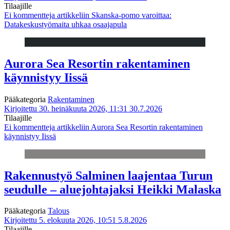
Tilaajille
Ei kommentteja
artikkeliin Skanska-pomo varoittaa:
Datakeskustyömaita uhkaa osaajapula
Aurora Sea Resortin rakentaminen
käynnistyy Iissä
Pääkategoria
Rakentaminen
Kirjoitettu 30. heinäkuuta 2026, 11:31
30.7.2026
Tilaajille
Ei kommentteja
artikkeliin Aurora Sea Resortin rakentaminen
käynnistyy Iissä
Rakennustyö Salminen laajentaa Turun
seudulle – aluejohtajaksi Heikki Malaska
Pääkategoria
Talous
Kirjoitettu 5. elokuuta 2026, 10:51
5.8.2026
Tilaajille