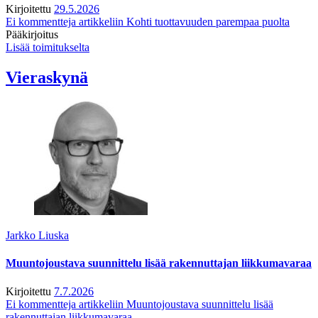
Kirjoitettu
29.5.2026
Ei kommentteja
artikkeliin Kohti tuottavuuden parempaa puolta
Pääkirjoitus
Lisää toimitukselta
Vieraskynä
Jarkko Liuska
Muuntojoustava suunnittelu lisää rakennuttajan liikkumavaraa
Kirjoitettu
7.7.2026
Ei kommentteja
artikkeliin Muuntojoustava suunnittelu lisää
rakennuttajan liikkumavaraa