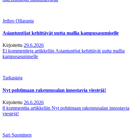
Jethro Ollaranta
Asiantuntijat kehittävät uutta mallia kampusasumiselle
Kirjoitettu
29.6.2026
Ei kommentteja
artikkeliin Asiantuntijat kehittävät uutta mallia
kampusasumiselle
Tarkastaja
Nyt pohtimaan rakennusalan innostavia viestejä!
Kirjoitettu
26.6.2026
8 kommenttia
artikkeliin Nyt pohtimaan rakennusalan innostavia
viestejä!
Sari Suominen