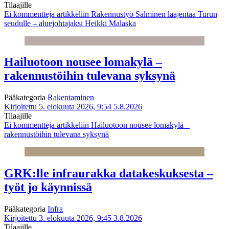
Tilaajille
Ei kommentteja
artikkeliin Rakennustyö Salminen laajentaa Turun
seudulle – aluejohtajaksi Heikki Malaska
Hailuotoon nousee lomakylä –
rakennustöihin tulevana syksynä
Pääkategoria
Rakentaminen
Kirjoitettu 5. elokuuta 2026, 9:54
5.8.2026
Tilaajille
Ei kommentteja
artikkeliin Hailuotoon nousee lomakylä –
rakennustöihin tulevana syksynä
GRK:lle infraurakka datakeskuksesta –
työt jo käynnissä
Pääkategoria
Infra
Kirjoitettu 3. elokuuta 2026, 9:45
3.8.2026
Tilaajille