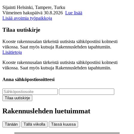
Sijainti
Helsinki, Tampere, Turku
Viimeinen hakupäivä 30.8.2026
Lue lisää
Lisää avoimia työpaikkoja
Tilaa uutiskirje
Kooste rakennusalan tärkeistä uutisista sähköpostiisi kolmesti
viikossa. Saat myös kutsuja Rakennuslehden tapahtumiin.
Lisätietoja
Kooste rakennusalan tärkeistä uutisista sähköpostiisi kolmesti
viikossa. Saat myös kutsuja Rakennuslehden tapahtumiin.
Anna sähköpostiosoitteesi
Tilaa uutiskirje
Rakennuslehden luetuimmat
Tänään
Tällä viikolla
Tässä kuussa