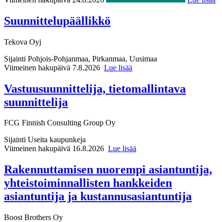
Suunnittelupäällikkö
Tekova Oyj
Sijainti
Pohjois-Pohjanmaa, Pirkanmaa, Uusimaa
Viimeinen hakupäivä 7.8.2026
Lue lisää
Vastuusuunnittelija, tietomallintava
suunnittelija
FCG Finnish Consulting Group Oy
Sijainti
Useita kaupunkeja
Viimeinen hakupäivä 16.8.2026
Lue lisää
Rakennuttamisen nuorempi asiantuntija,
yhteistoiminnallisten hankkeiden
asiantuntija ja kustannusasiantuntija
Boost Brothers Oy