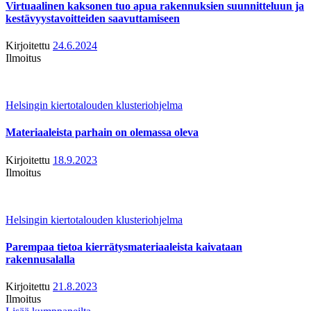
Virtuaalinen kaksonen tuo apua rakennuksien suunnitteluun ja
kestävyystavoitteiden saavuttamiseen
Kirjoitettu
24.6.2024
Ilmoitus
Helsingin kiertotalouden klusteriohjelma
Materiaaleista parhain on olemassa oleva
Kirjoitettu
18.9.2023
Ilmoitus
Helsingin kiertotalouden klusteriohjelma
Parempaa tietoa kierrätysmateriaaleista kaivataan
rakennusalalla
Kirjoitettu
21.8.2023
Ilmoitus