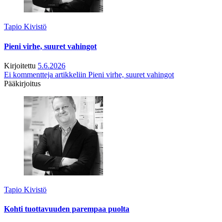
Tapio Kivistö
Pieni virhe, suuret vahingot
Kirjoitettu
5.6.2026
Ei kommentteja
artikkeliin Pieni virhe, suuret vahingot
Pääkirjoitus
Tapio Kivistö
Kohti tuottavuuden parempaa puolta