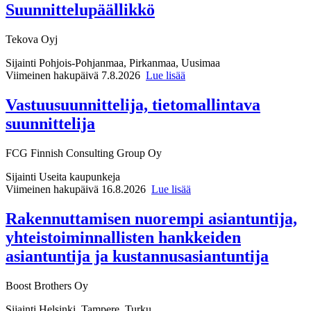
Suunnittelupäällikkö
Tekova Oyj
Sijainti
Pohjois-Pohjanmaa, Pirkanmaa, Uusimaa
Viimeinen hakupäivä 7.8.2026
Lue lisää
Vastuusuunnittelija, tietomallintava
suunnittelija
FCG Finnish Consulting Group Oy
Sijainti
Useita kaupunkeja
Viimeinen hakupäivä 16.8.2026
Lue lisää
Rakennuttamisen nuorempi asiantuntija,
yhteistoiminnallisten hankkeiden
asiantuntija ja kustannusasiantuntija
Boost Brothers Oy
Sijainti
Helsinki, Tampere, Turku