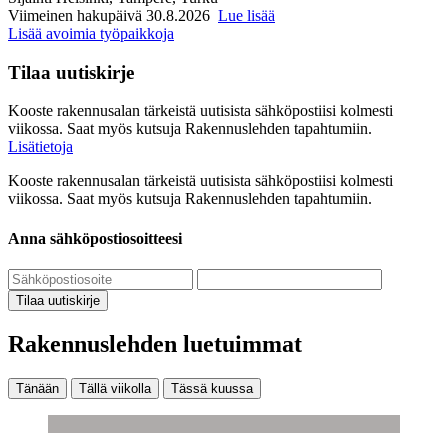
Viimeinen hakupäivä 30.8.2026
Lue lisää
Lisää avoimia työpaikkoja
Tilaa uutiskirje
Kooste rakennusalan tärkeistä uutisista sähköpostiisi kolmesti
viikossa. Saat myös kutsuja Rakennuslehden tapahtumiin.
Lisätietoja
Kooste rakennusalan tärkeistä uutisista sähköpostiisi kolmesti
viikossa. Saat myös kutsuja Rakennuslehden tapahtumiin.
Anna sähköpostiosoitteesi
Tilaa uutiskirje
Rakennuslehden luetuimmat
Tänään
Tällä viikolla
Tässä kuussa