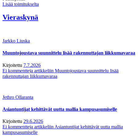
Lisää toimitukselta
Vieraskynä
Jarkko Liuska
Muuntojoustava suunnittelu lisää rakennuttajan liikkumavaraa
Kirjoitettu
7.7.2026
Ei kommentteja
artikkeliin Muuntojoustava suunnittelu lisää
rakennuttajan liikkumavaraa
Jethro Ollaranta
Asiantuntijat kehittävät uutta mallia kampusasumiselle
Kirjoitettu
29.6.2026
Ei kommentteja
artikkeliin Asiantuntijat kehittävät uutta mallia
kampusasumiselle