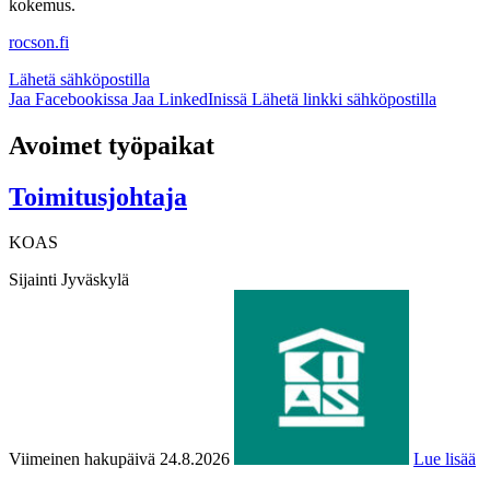
kokemus.
rocson.fi
Lähetä sähköpostilla
Jaa Facebookissa
Jaa LinkedInissä
Lähetä linkki sähköpostilla
Avoimet työpaikat
Toimitusjohtaja
KOAS
Sijainti
Jyväskylä
Viimeinen hakupäivä 24.8.2026
Lue lisää