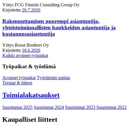
Yritys
FCG Finnish Consulting Group Oy
Kirjoitettu
20.7.2026
Rakennuttamisen nuorempi asiantuntija,
yhteistoiminnallisten hankkeiden asiantuntija ja
kustannusasiantuntija
Yritys
Boost Brothers Oy
Kirjoitettu
18.6.2026
Kaikki avoimet työpaikat
Työpaikat & työelämä
Avoimet työpaikat
Työelämän uutisia
Teemat & liitteet
Toimialakatsaukset
Suurimmat 2025
Suurimmat 2024
Suurimmat 2023
Suurimmat 2022
Kaupalliset liitteet