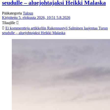
seudulle – aluejohtajaksi Heikki Malaska
Pääkategoria
Talous
Kirjoitettu 5. elokuuta 2026, 10:51
5.8.2026
Tilaajille
Ei kommentteja
artikkeliin Rakennustyö Salminen laajentaa Turun
seudulle – aluejohtajaksi Heikki Malaska