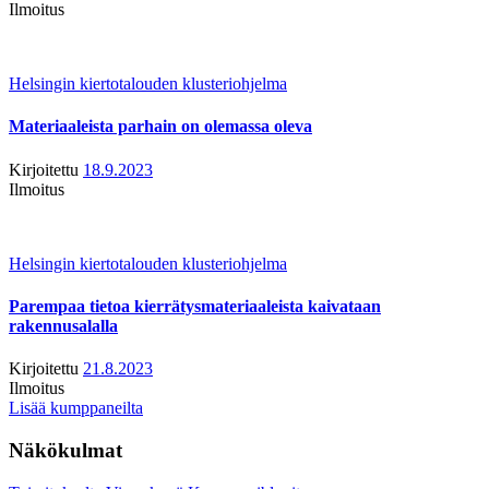
Ilmoitus
Helsingin kiertotalouden klusteriohjelma
Materiaaleista parhain on olemassa oleva
Kirjoitettu
18.9.2023
Ilmoitus
Helsingin kiertotalouden klusteriohjelma
Parempaa tietoa kierrätysmateriaaleista kaivataan
rakennusalalla
Kirjoitettu
21.8.2023
Ilmoitus
Lisää kumppaneilta
Näkökulmat