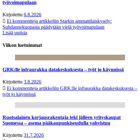
työvoimapulaan
Kirjoitettu
6.8.2026
Ei kommentteja
artikkeliin Starkin ammattilaiskysely:
Suhdannekuopasta päädytään vielä työvoimapulaan
Lisää uutisia
Viikon luetuimmat
GRK:lle infraurakka datakeskuksesta – työt jo käynnissä
Kirjoitettu
3.8.2026
Ei kommentteja
artikkeliin GRK:lle infraurakka datakeskuksesta –
työt jo käynnissä
Ruotsalainen korjausrakentaja teki jälleen yrityskaupat
Suomessa – asema pääkaupunkiseudulla vahvistuu
Kirjoitettu
31.7.2026