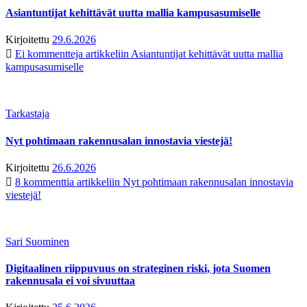
Asiantuntijat kehittävät uutta mallia kampusasumiselle
Kirjoitettu
29.6.2026
Ei kommentteja
artikkeliin Asiantuntijat kehittävät uutta mallia
kampusasumiselle
Tarkastaja
Nyt pohtimaan rakennusalan innostavia viestejä!
Kirjoitettu
26.6.2026
8 kommenttia
artikkeliin Nyt pohtimaan rakennusalan innostavia
viestejä!
Sari Suominen
Digitaalinen riippuvuus on strateginen riski, jota Suomen
rakennusala ei voi sivuuttaa