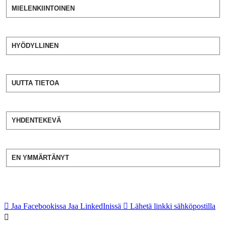
MIELENKIINTOINEN
HYÖDYLLINEN
UUTTA TIETOA
YHDENTEKEVÄ
EN YMMÄRTÄNYT
Jaa Facebookissa
Jaa LinkedInissä
Lähetä linkki sähköpostilla