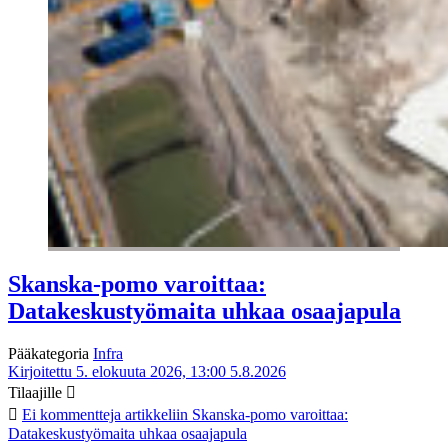
Skanska-pomo varoittaa:
Datakeskustyömaita uhkaa osaajapula
Pääkategoria
Infra
Kirjoitettu 5. elokuuta 2026, 13:00
5.8.2026
Tilaajille
Ei kommentteja
artikkeliin Skanska-pomo varoittaa:
Datakeskustyömaita uhkaa osaajapula