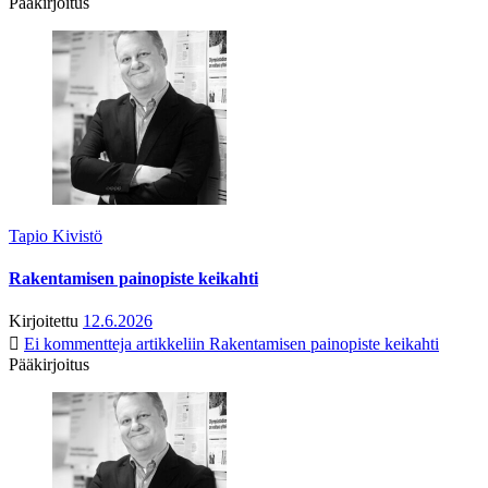
Pääkirjoitus
Tapio Kivistö
Rakentamisen painopiste keikahti
Kirjoitettu
12.6.2026
Ei kommentteja
artikkeliin Rakentamisen painopiste keikahti
Pääkirjoitus