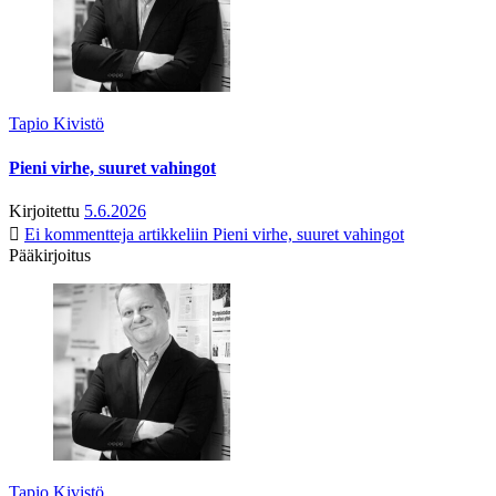
Tapio Kivistö
Pieni virhe, suuret vahingot
Kirjoitettu
5.6.2026
Ei kommentteja
artikkeliin Pieni virhe, suuret vahingot
Pääkirjoitus
Tapio Kivistö