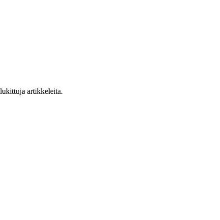
ukittuja artikkeleita.