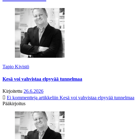
Tapio Kivistö
Kesä voi vahvistaa elpyvää tunnelmaa
Kirjoitettu
26.6.2026
Ei kommentteja
artikkeliin Kesä voi vahvistaa elpyvää tunnelmaa
Pääkirjoitus