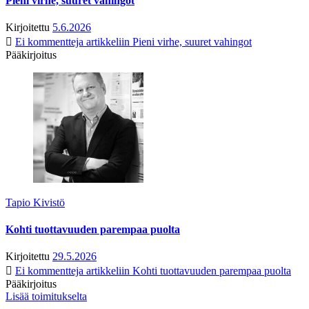
Pieni virhe, suuret vahingot
Kirjoitettu
5.6.2026
Ei kommentteja
artikkeliin Pieni virhe, suuret vahingot
Pääkirjoitus
Tapio Kivistö
Kohti tuottavuuden parempaa puolta
Kirjoitettu
29.5.2026
Ei kommentteja
artikkeliin Kohti tuottavuuden parempaa puolta
Pääkirjoitus
Lisää toimitukselta