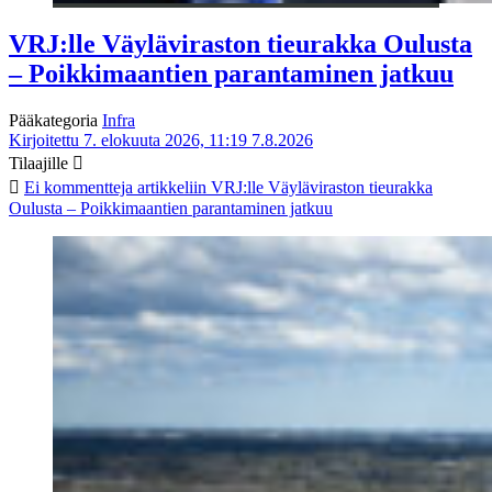
VRJ:lle Väyläviraston tieurakka Oulusta
– Poikkimaantien parantaminen jatkuu
Pääkategoria
Infra
Kirjoitettu 7. elokuuta 2026, 11:19
7.8.2026
Tilaajille
Ei kommentteja
artikkeliin VRJ:lle Väyläviraston tieurakka
Oulusta – Poikkimaantien parantaminen jatkuu