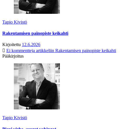
Tapio Kivistö
Rakentamisen painopiste keikahti
Kirjoitettu
12.6.2026
Ei kommentteja
artikkeliin Rakentamisen painopiste keikahti
Pääkirjoitus
Tapio Kivistö