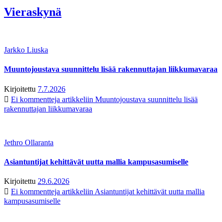
Vieraskynä
Jarkko Liuska
Muuntojoustava suunnittelu lisää rakennuttajan liikkumavaraa
Kirjoitettu
7.7.2026
Ei kommentteja
artikkeliin Muuntojoustava suunnittelu lisää
rakennuttajan liikkumavaraa
Jethro Ollaranta
Asiantuntijat kehittävät uutta mallia kampusasumiselle
Kirjoitettu
29.6.2026
Ei kommentteja
artikkeliin Asiantuntijat kehittävät uutta mallia
kampusasumiselle