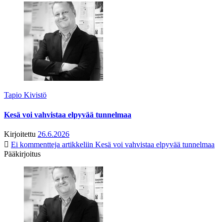
Tapio Kivistö
Kesä voi vahvistaa elpyvää tunnelmaa
Kirjoitettu
26.6.2026
Ei kommentteja
artikkeliin Kesä voi vahvistaa elpyvää tunnelmaa
Pääkirjoitus