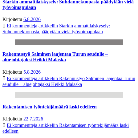
Starkin ammattilaiskysely: Suhdannekuopasta päädytään vielä
työvoimapulaan
Kirjoitettu
6.8.2026
Ei kommentteja
artikkeliin Starkin ammattilaiskysely:
Suhdannekuopasta päädytään vielä työvoimapulaan
Rakennustyö Salminen laajentaa Turun seudulle –
aluejohtajaksi Heikki Malaska
Kirjoitettu
5.8.2026
Ei kommentteja
artikkeliin Rakennustyö Salminen laajentaa Turun
seudulle – aluejohtajaksi Heikki Malaska
Rakentamisen työntekijämäärä laski edelleen
Kirjoitettu
22.7.2026
Ei kommentteja
artikkeliin Rakentamisen työntekijämäärä laski
edelleen