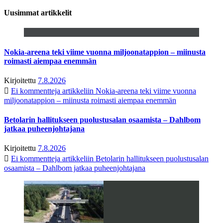
Uusimmat artikkelit
Nokia-areena teki viime vuonna miljoonatappion – miinusta
roimasti aiempaa enemmän
Kirjoitettu
7.8.2026
Ei kommentteja
artikkeliin Nokia-areena teki viime vuonna
miljoonatappion – miinusta roimasti aiempaa enemmän
Betolarin hallitukseen puolustusalan osaamista – Dahlbom
jatkaa puheenjohtajana
Kirjoitettu
7.8.2026
Ei kommentteja
artikkeliin Betolarin hallitukseen puolustusalan
osaamista – Dahlbom jatkaa puheenjohtajana