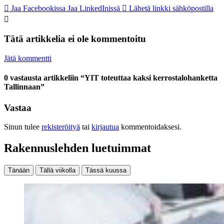
Jaa Facebookissa
Jaa LinkedInissä
Lähetä linkki sähköpostilla
Tätä artikkelia ei ole kommentoitu
Jätä kommentti
0 vastausta artikkeliin “YIT toteuttaa kaksi kerrostalohanketta
Tallinnaan”
Vastaa
Sinun tulee
rekisteröityä
tai
kirjautua
kommentoidaksesi.
Rakennuslehden luetuimmat
Tänään
Tällä viikolla
Tässä kuussa