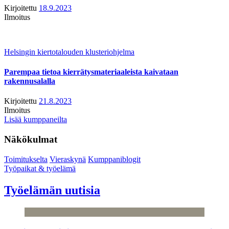
Kirjoitettu
18.9.2023
Ilmoitus
Helsingin kiertotalouden klusteriohjelma
Parempaa tietoa kierrätysmateriaaleista kaivataan
rakennusalalla
Kirjoitettu
21.8.2023
Ilmoitus
Lisää kumppaneilta
Näkökulmat
Toimitukselta
Vieraskynä
Kumppaniblogit
Työpaikat & työelämä
Työelämän uutisia