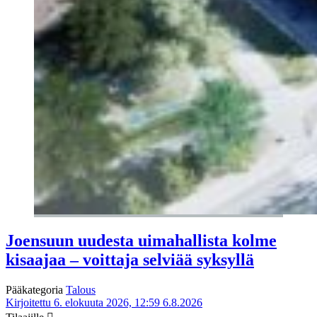
Joensuun uudesta uimahallista kolme
kisaajaa – voittaja selviää syksyllä
Pääkategoria
Talous
Kirjoitettu 6. elokuuta 2026, 12:59
6.8.2026