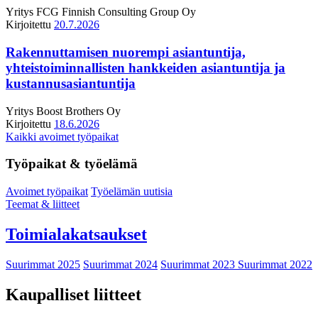
Yritys
FCG Finnish Consulting Group Oy
Kirjoitettu
20.7.2026
Rakennuttamisen nuorempi asiantuntija,
yhteistoiminnallisten hankkeiden asiantuntija ja
kustannusasiantuntija
Yritys
Boost Brothers Oy
Kirjoitettu
18.6.2026
Kaikki avoimet työpaikat
Työpaikat & työelämä
Avoimet työpaikat
Työelämän uutisia
Teemat & liitteet
Toimialakatsaukset
Suurimmat 2025
Suurimmat 2024
Suurimmat 2023
Suurimmat 2022
Kaupalliset liitteet