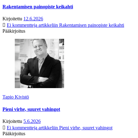
Rakentamisen painopiste keikahti
Kirjoitettu
12.6.2026
Ei kommentteja
artikkeliin Rakentamisen painopiste keikahti
Pääkirjoitus
Tapio Kivistö
Pieni virhe, suuret vahingot
Kirjoitettu
5.6.2026
Ei kommentteja
artikkeliin Pieni virhe, suuret vahingot
Pääkirjoitus