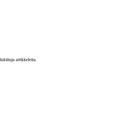
ukittuja artikkeleita.