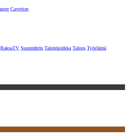
pere
Caverion
RaksaTV
Suunnittelu
Talotekniikka
Talous
Työelämä