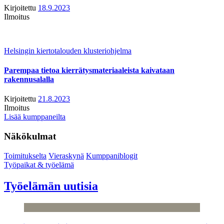
Kirjoitettu
18.9.2023
Ilmoitus
Helsingin kiertotalouden klusteriohjelma
Parempaa tietoa kierrätysmateriaaleista kaivataan
rakennusalalla
Kirjoitettu
21.8.2023
Ilmoitus
Lisää kumppaneilta
Näkökulmat
Toimitukselta
Vieraskynä
Kumppaniblogit
Työpaikat & työelämä
Työelämän uutisia