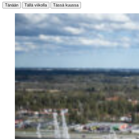
Tänään
Tällä viikolla
Tässä kuussa