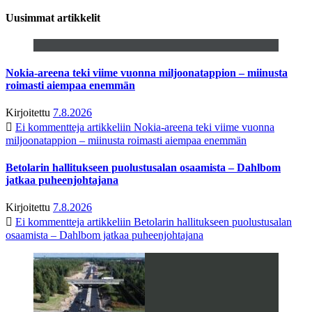
Uusimmat artikkelit
Nokia-areena teki viime vuonna miljoonatappion – miinusta
roimasti aiempaa enemmän
Kirjoitettu
7.8.2026
Ei kommentteja
artikkeliin Nokia-areena teki viime vuonna
miljoonatappion – miinusta roimasti aiempaa enemmän
Betolarin hallitukseen puolustusalan osaamista – Dahlbom
jatkaa puheenjohtajana
Kirjoitettu
7.8.2026
Ei kommentteja
artikkeliin Betolarin hallitukseen puolustusalan
osaamista – Dahlbom jatkaa puheenjohtajana