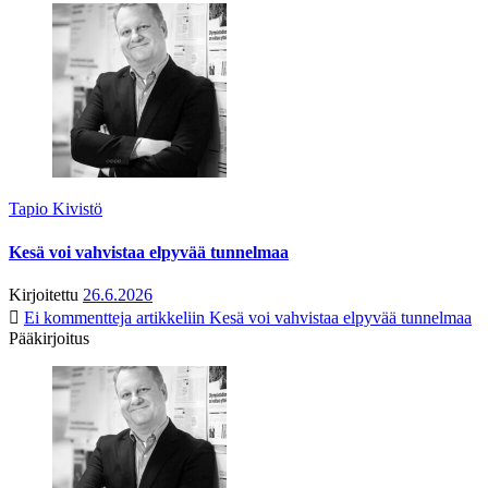
Tapio Kivistö
Kesä voi vahvistaa elpyvää tunnelmaa
Kirjoitettu
26.6.2026
Ei kommentteja
artikkeliin Kesä voi vahvistaa elpyvää tunnelmaa
Pääkirjoitus