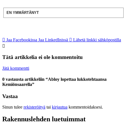
EN YMMÄRTÄNYT
Jaa Facebookissa
Jaa LinkedInissä
Lähetä linkki sähköpostilla
Tätä artikkelia ei ole kommentoitu
Jätä kommentti
0 vastausta artikkeliin “Abloy lopettaa lukkotehtaansa
Kemiönsaarella”
Vastaa
Sinun tulee
rekisteröityä
tai
kirjautua
kommentoidaksesi.
Rakennuslehden luetuimmat