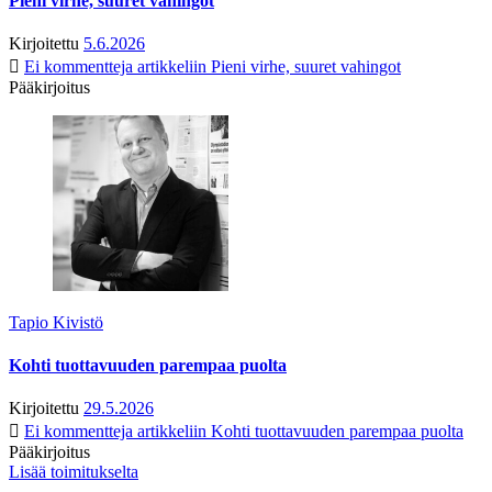
Pieni virhe, suuret vahingot
Kirjoitettu
5.6.2026
Ei kommentteja
artikkeliin Pieni virhe, suuret vahingot
Pääkirjoitus
Tapio Kivistö
Kohti tuottavuuden parempaa puolta
Kirjoitettu
29.5.2026
Ei kommentteja
artikkeliin Kohti tuottavuuden parempaa puolta
Pääkirjoitus
Lisää toimitukselta