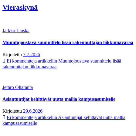
Vieraskynä
Jarkko Liuska
Muuntojoustava suunnittelu lisää rakennuttajan liikkumavaraa
Kirjoitettu
7.7.2026
Ei kommentteja
artikkeliin Muuntojoustava suunnittelu lisää
rakennuttajan liikkumavaraa
Jethro Ollaranta
Asiantuntijat kehittävät uutta mallia kampusasumiselle
Kirjoitettu
29.6.2026
Ei kommentteja
artikkeliin Asiantuntijat kehittävät uutta mallia
kampusasumiselle