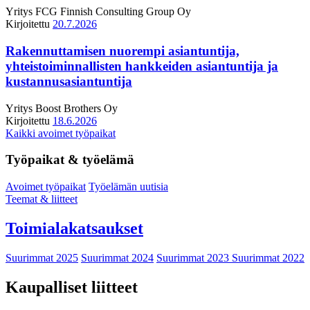
Yritys
FCG Finnish Consulting Group Oy
Kirjoitettu
20.7.2026
Rakennuttamisen nuorempi asiantuntija,
yhteistoiminnallisten hankkeiden asiantuntija ja
kustannusasiantuntija
Yritys
Boost Brothers Oy
Kirjoitettu
18.6.2026
Kaikki avoimet työpaikat
Työpaikat & työelämä
Avoimet työpaikat
Työelämän uutisia
Teemat & liitteet
Toimialakatsaukset
Suurimmat 2025
Suurimmat 2024
Suurimmat 2023
Suurimmat 2022
Kaupalliset liitteet