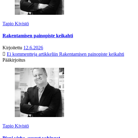
Tapio Kivistö
Rakentamisen painopiste keikahti
Kirjoitettu
12.6.2026
Ei kommentteja
artikkeliin Rakentamisen painopiste keikahti
Pääkirjoitus
Tapio Kivistö