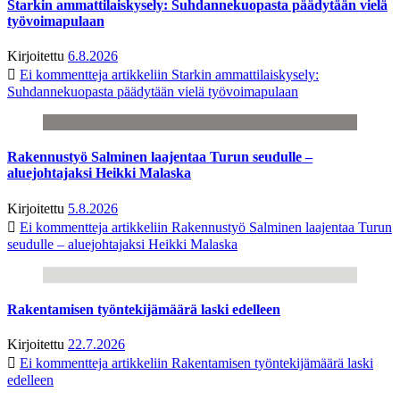
Starkin ammattilaiskysely: Suhdannekuopasta päädytään vielä
työvoimapulaan
Kirjoitettu
6.8.2026
Ei kommentteja
artikkeliin Starkin ammattilaiskysely:
Suhdannekuopasta päädytään vielä työvoimapulaan
Rakennustyö Salminen laajentaa Turun seudulle –
aluejohtajaksi Heikki Malaska
Kirjoitettu
5.8.2026
Ei kommentteja
artikkeliin Rakennustyö Salminen laajentaa Turun
seudulle – aluejohtajaksi Heikki Malaska
Rakentamisen työntekijämäärä laski edelleen
Kirjoitettu
22.7.2026
Ei kommentteja
artikkeliin Rakentamisen työntekijämäärä laski
edelleen