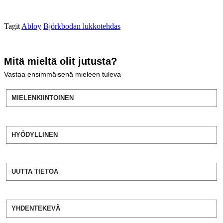
Tagit
Abloy
Björkbodan lukkotehdas
Mitä mieltä olit jutusta?
Vastaa ensimmäisenä mieleen tuleva
MIELENKIINTOINEN
HYÖDYLLINEN
UUTTA TIETOA
YHDENTEKEVÄ