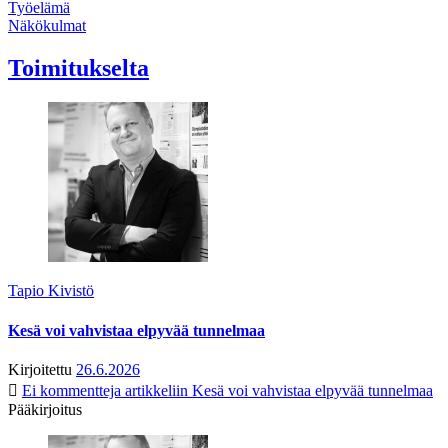
Työelämä
Näkökulmat
Toimitukselta
Tapio Kivistö
Kesä voi vahvistaa elpyvää tunnelmaa
Kirjoitettu
26.6.2026
Ei kommentteja
artikkeliin Kesä voi vahvistaa elpyvää tunnelmaa
Pääkirjoitus