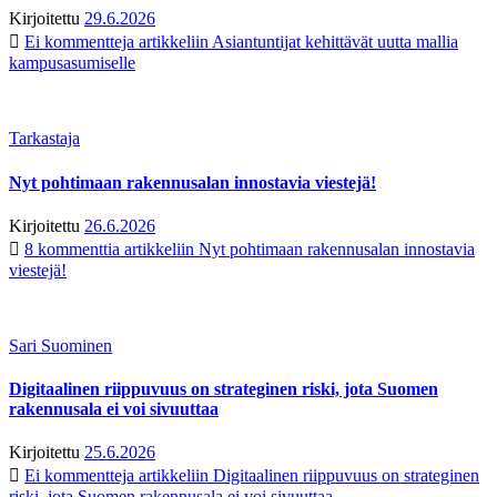
Kirjoitettu
29.6.2026
Ei kommentteja
artikkeliin Asiantuntijat kehittävät uutta mallia
kampusasumiselle
Tarkastaja
Nyt pohtimaan rakennusalan innostavia viestejä!
Kirjoitettu
26.6.2026
8 kommenttia
artikkeliin Nyt pohtimaan rakennusalan innostavia
viestejä!
Sari Suominen
Digitaalinen riippuvuus on strateginen riski, jota Suomen
rakennusala ei voi sivuuttaa
Kirjoitettu
25.6.2026
Ei kommentteja
artikkeliin Digitaalinen riippuvuus on strateginen
riski, jota Suomen rakennusala ei voi sivuuttaa