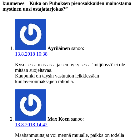
kuumenee – Kuka on Puhoksen pienosakkaiden mainostama
mystinen uusi ostajatarjokas?”
Äyriläinen
sanoo:
13.8.2018 10:38
Kyseisessä massassa ja sen nykyisessä ’miljöössä’ ei ole
mitään suojeltavaa.
Kaupunki on täysin vastuuton leikkiessään
kuntaveronmaksajien rahoilla.
Max Koen
sanoo:
13.8.2018 14:42
Maahanmuuttajat voi mennä muualle, paikka on todella