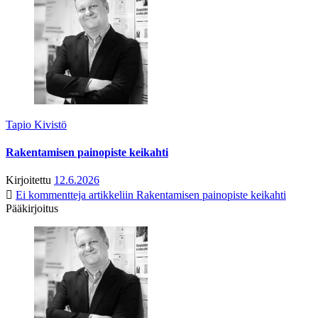
Tapio Kivistö
Rakentamisen painopiste keikahti
Kirjoitettu
12.6.2026
Ei kommentteja
artikkeliin Rakentamisen painopiste keikahti
Pääkirjoitus