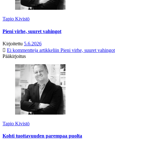
Tapio Kivistö
Pieni virhe, suuret vahingot
Kirjoitettu
5.6.2026
Ei kommentteja
artikkeliin Pieni virhe, suuret vahingot
Pääkirjoitus
Tapio Kivistö
Kohti tuottavuuden parempaa puolta