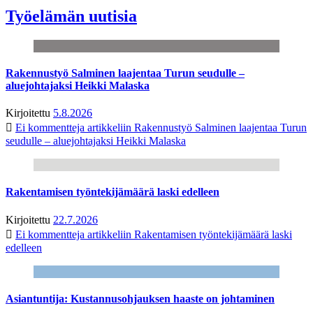
Työelämän uutisia
Rakennustyö Salminen laajentaa Turun seudulle –
aluejohtajaksi Heikki Malaska
Kirjoitettu
5.8.2026
Ei kommentteja
artikkeliin Rakennustyö Salminen laajentaa Turun
seudulle – aluejohtajaksi Heikki Malaska
Rakentamisen työntekijämäärä laski edelleen
Kirjoitettu
22.7.2026
Ei kommentteja
artikkeliin Rakentamisen työntekijämäärä laski
edelleen
Asiantuntija: Kustannusohjauksen haaste on johtaminen