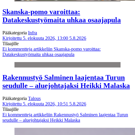
Skanska-pomo varoittaa:
Datakeskustyömaita uhkaa osaajapula
Pääkategoria
Infra
Kirjoitettu 5. elokuuta 2026, 13:00
5.8.2026
Tilaajille
Ei kommentteja
artikkeliin Skanska-pomo varoittaa:
Datakeskustyömaita uhkaa osaajapula
Rakennustyö Salminen laajentaa Turun
seudulle – aluejohtajaksi Heikki Malaska
Pääkategoria
Talous
Kirjoitettu 5. elokuuta 2026, 10:51
5.8.2026
Tilaajille
Ei kommentteja
artikkeliin Rakennustyö Salminen laajentaa Turun
seudulle – aluejohtajaksi Heikki Malaska