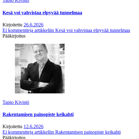
Tapio Kivistö
Kesä voi vahvistaa elpyvää tunnelmaa
Kirjoitettu
26.6.2026
Ei kommentteja
artikkeliin Kesä voi vahvistaa elpyvää tunnelmaa
Pääkirjoitus
Tapio Kivistö
Rakentamisen painopiste keikahti
Kirjoitettu
12.6.2026
Ei kommentteja
artikkeliin Rakentamisen painopiste keikahti
Pääkirjoitus