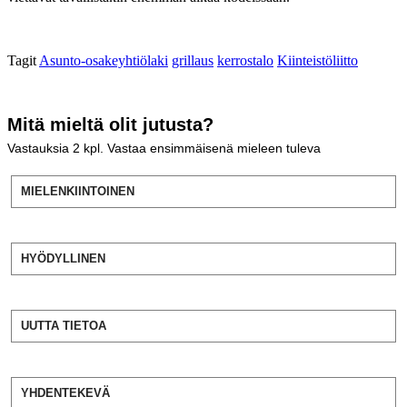
Tagit
Asunto-osakeyhtiölaki
grillaus
kerrostalo
Kiinteistöliitto
Mitä mieltä olit jutusta?
Vastauksia
2
kpl. Vastaa ensimmäisenä mieleen tuleva
MIELENKIINTOINEN
HYÖDYLLINEN
UUTTA TIETOA
YHDENTEKEVÄ