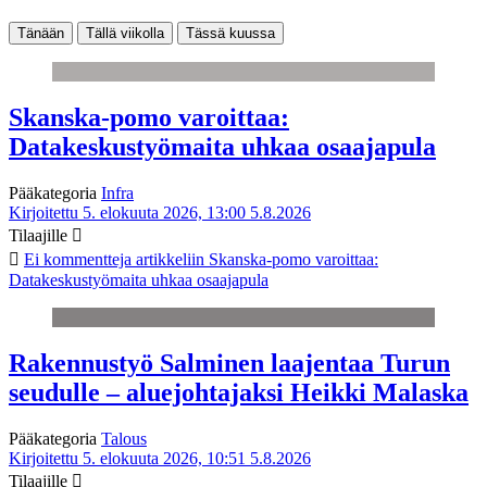
Tänään
Tällä viikolla
Tässä kuussa
Skanska-pomo varoittaa:
Datakeskustyömaita uhkaa osaajapula
Pääkategoria
Infra
Kirjoitettu 5. elokuuta 2026, 13:00
5.8.2026
Tilaajille
Ei kommentteja
artikkeliin Skanska-pomo varoittaa:
Datakeskustyömaita uhkaa osaajapula
Rakennustyö Salminen laajentaa Turun
seudulle – aluejohtajaksi Heikki Malaska
Pääkategoria
Talous
Kirjoitettu 5. elokuuta 2026, 10:51
5.8.2026
Tilaajille