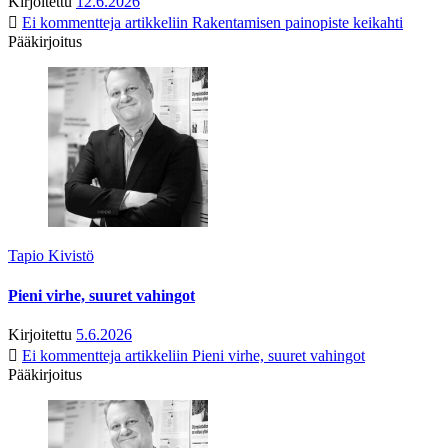
Kirjoitettu
12.6.2026
Ei kommentteja
artikkeliin Rakentamisen painopiste keikahti
Pääkirjoitus
Tapio Kivistö
Pieni virhe, suuret vahingot
Kirjoitettu
5.6.2026
Ei kommentteja
artikkeliin Pieni virhe, suuret vahingot
Pääkirjoitus