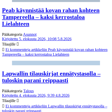
Peab käynnistää kovan rahan kohteen
Tampereella – kaksi kerrostaloa
Lielahteen
Pääkategoria
Asunnot
Kirjoitettu 5. elokuuta 2026, 10:08
5.8.2026
Tilaajille
Ei kommentteja
artikkeliin Peab käynnistää kovan rahan kohteen
Tampereella – kaksi kerrostaloa Lielahteen
Lapwallin tilauskirjat ennätystasolla –
tuloskin parani reippaasti
Pääkategoria
Talous
Kirjoitettu 4. elokuuta 2026, 9:39
4.8.2026
Tilaajille
Ei kommentteja
artikkeliin Lapwallin tilauskirjat ennätystasolla –
tuloskin parani reippaasti