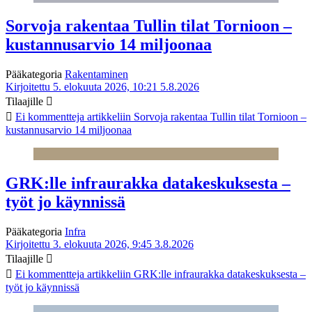
Sorvoja rakentaa Tullin tilat Tornioon –
kustannusarvio 14 miljoonaa
Pääkategoria
Rakentaminen
Kirjoitettu 5. elokuuta 2026, 10:21
5.8.2026
Tilaajille
Ei kommentteja
artikkeliin Sorvoja rakentaa Tullin tilat Tornioon –
kustannusarvio 14 miljoonaa
GRK:lle infraurakka datakeskuksesta –
työt jo käynnissä
Pääkategoria
Infra
Kirjoitettu 3. elokuuta 2026, 9:45
3.8.2026
Tilaajille
Ei kommentteja
artikkeliin GRK:lle infraurakka datakeskuksesta –
työt jo käynnissä