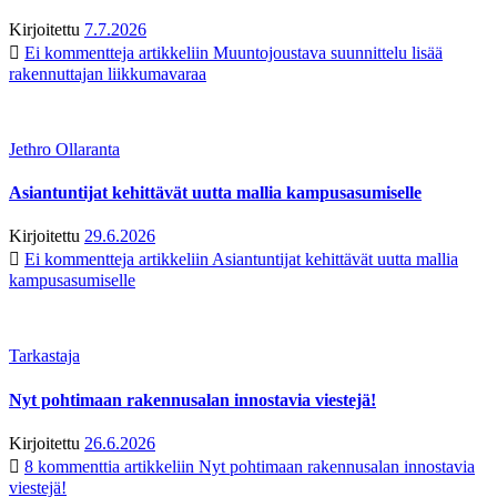
Kirjoitettu
7.7.2026
Ei kommentteja
artikkeliin Muuntojoustava suunnittelu lisää
rakennuttajan liikkumavaraa
Jethro Ollaranta
Asiantuntijat kehittävät uutta mallia kampusasumiselle
Kirjoitettu
29.6.2026
Ei kommentteja
artikkeliin Asiantuntijat kehittävät uutta mallia
kampusasumiselle
Tarkastaja
Nyt pohtimaan rakennusalan innostavia viestejä!
Kirjoitettu
26.6.2026
8 kommenttia
artikkeliin Nyt pohtimaan rakennusalan innostavia
viestejä!