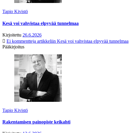
Tapio Kivistö
Kesä voi vahvistaa elpyvää tunnelmaa
Kirjoitettu
26.6.2026
Ei kommentteja
artikkeliin Kesä voi vahvistaa elpyvää tunnelmaa
Pääkirjoitus
Tapio Kivistö
Rakentamisen painopiste keikahti