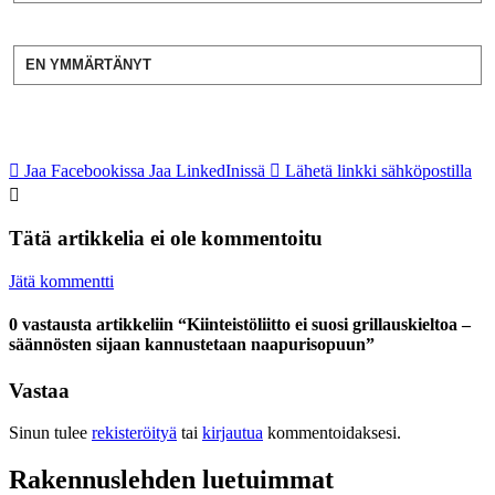
EN YMMÄRTÄNYT
Jaa Facebookissa
Jaa LinkedInissä
Lähetä linkki sähköpostilla
Tätä artikkelia ei ole kommentoitu
Jätä kommentti
0 vastausta artikkeliin “Kiinteistöliitto ei suosi grillauskieltoa –
säännösten sijaan kannustetaan naapurisopuun”
Vastaa
Sinun tulee
rekisteröityä
tai
kirjautua
kommentoidaksesi.
Rakennuslehden luetuimmat