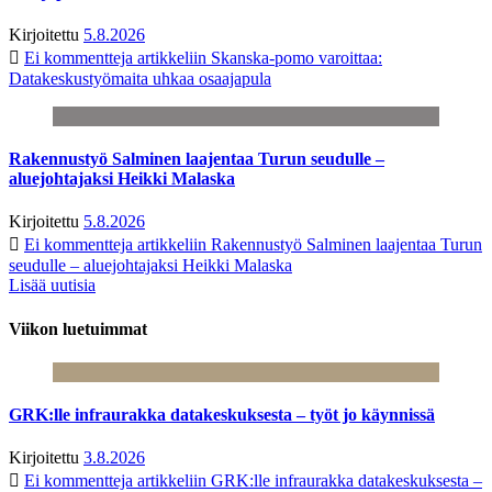
Kirjoitettu
5.8.2026
Ei kommentteja
artikkeliin Skanska-pomo varoittaa:
Datakeskustyömaita uhkaa osaajapula
Rakennustyö Salminen laajentaa Turun seudulle –
aluejohtajaksi Heikki Malaska
Kirjoitettu
5.8.2026
Ei kommentteja
artikkeliin Rakennustyö Salminen laajentaa Turun
seudulle – aluejohtajaksi Heikki Malaska
Lisää uutisia
Viikon luetuimmat
GRK:lle infraurakka datakeskuksesta – työt jo käynnissä
Kirjoitettu
3.8.2026
Ei kommentteja
artikkeliin GRK:lle infraurakka datakeskuksesta –