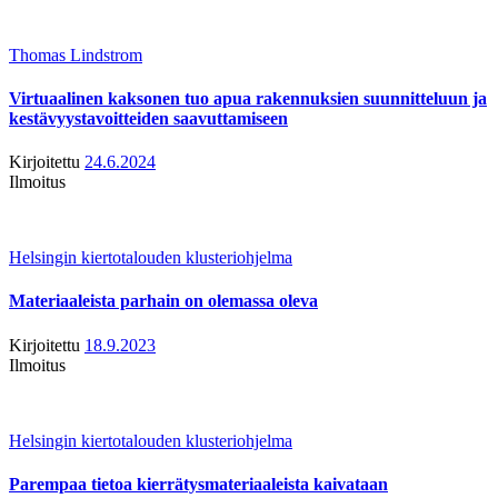
Thomas Lindstrom
Virtuaalinen kaksonen tuo apua rakennuksien suunnitteluun ja
kestävyystavoitteiden saavuttamiseen
Kirjoitettu
24.6.2024
Ilmoitus
Helsingin kiertotalouden klusteriohjelma
Materiaaleista parhain on olemassa oleva
Kirjoitettu
18.9.2023
Ilmoitus
Helsingin kiertotalouden klusteriohjelma
Parempaa tietoa kierrätysmateriaaleista kaivataan