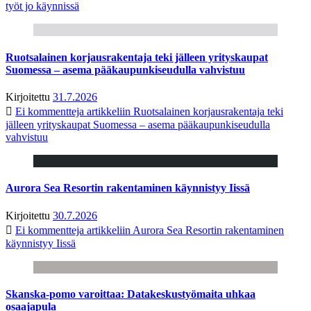
työt jo käynnissä
Ruotsalainen korjausrakentaja teki jälleen yrityskaupat
Suomessa – asema pääkaupunkiseudulla vahvistuu
Kirjoitettu
31.7.2026
Ei kommentteja
artikkeliin Ruotsalainen korjausrakentaja teki
jälleen yrityskaupat Suomessa – asema pääkaupunkiseudulla
vahvistuu
Aurora Sea Resortin rakentaminen käynnistyy Iissä
Kirjoitettu
30.7.2026
Ei kommentteja
artikkeliin Aurora Sea Resortin rakentaminen
käynnistyy Iissä
Skanska-pomo varoittaa: Datakeskustyömaita uhkaa
osaajapula