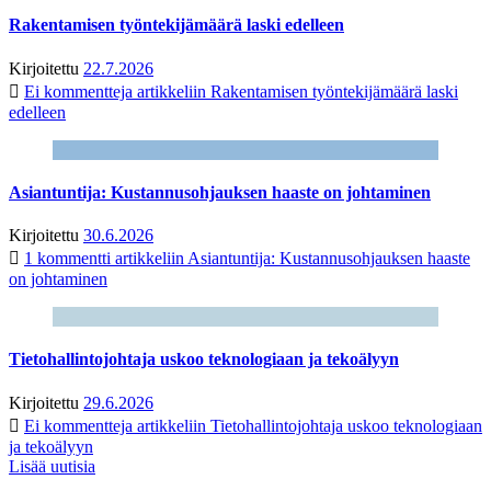
Rakentamisen työntekijämäärä laski edelleen
Kirjoitettu
22.7.2026
Ei kommentteja
artikkeliin Rakentamisen työntekijämäärä laski
edelleen
Asiantuntija: Kustannusohjauksen haaste on johtaminen
Kirjoitettu
30.6.2026
1 kommentti
artikkeliin Asiantuntija: Kustannusohjauksen haaste
on johtaminen
Tietohallintojohtaja uskoo teknologiaan ja tekoälyyn
Kirjoitettu
29.6.2026
Ei kommentteja
artikkeliin Tietohallintojohtaja uskoo teknologiaan
ja tekoälyyn
Lisää uutisia