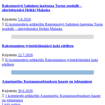
Rakennustyö Salminen laajentaa Turun seudulle –
aluejohtajaksi Heikki Malaska
Kirjoitettu
5.8.2026
Ei kommentteja
artikkeliin Rakennustyö Salminen laajentaa Turun
seudulle – aluejohtajaksi Heikki Malaska
Rakentamisen työntekijämäärä laski edelleen
Kirjoitettu
22.7.2026
Ei kommentteja
artikkeliin Rakentamisen työntekijämäärä laski
edelleen
Asiantuntija: Kustannusohjauksen haaste on johtaminen
Kirjoitettu
30.6.2026
1 kommentti
artikkeliin Asiantuntija: Kustannusohjauksen haaste
on johtaminen
Lisää uutisia