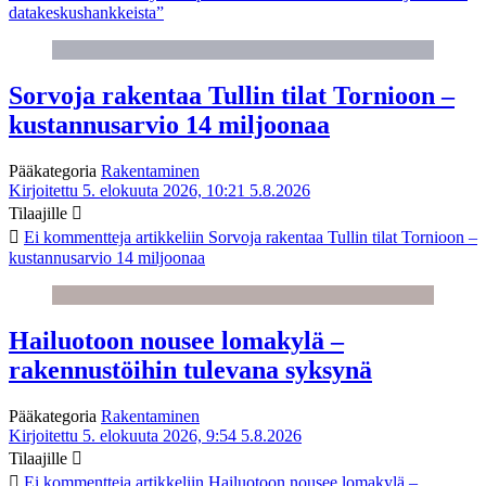
datakeskushankkeista”
Sorvoja rakentaa Tullin tilat Tornioon –
kustannusarvio 14 miljoonaa
Pääkategoria
Rakentaminen
Kirjoitettu 5. elokuuta 2026, 10:21
5.8.2026
Tilaajille
Ei kommentteja
artikkeliin Sorvoja rakentaa Tullin tilat Tornioon –
kustannusarvio 14 miljoonaa
Hailuotoon nousee lomakylä –
rakennustöihin tulevana syksynä
Pääkategoria
Rakentaminen
Kirjoitettu 5. elokuuta 2026, 9:54
5.8.2026
Tilaajille
Ei kommentteja
artikkeliin Hailuotoon nousee lomakylä –