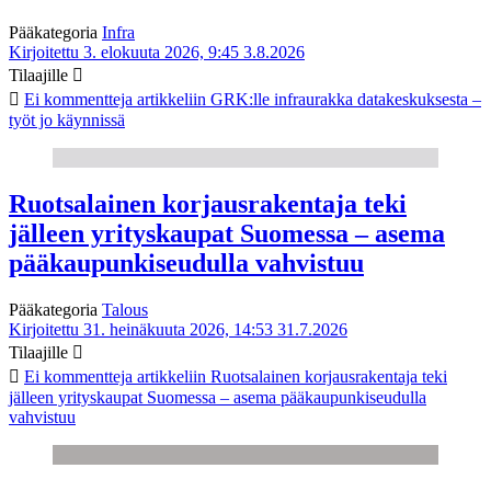
Pääkategoria
Infra
Kirjoitettu 3. elokuuta 2026, 9:45
3.8.2026
Tilaajille
Ei kommentteja
artikkeliin GRK:lle infraurakka datakeskuksesta –
työt jo käynnissä
Ruotsalainen korjausrakentaja teki
jälleen yrityskaupat Suomessa – asema
pääkaupunkiseudulla vahvistuu
Pääkategoria
Talous
Kirjoitettu 31. heinäkuuta 2026, 14:53
31.7.2026
Tilaajille
Ei kommentteja
artikkeliin Ruotsalainen korjausrakentaja teki
jälleen yrityskaupat Suomessa – asema pääkaupunkiseudulla
vahvistuu