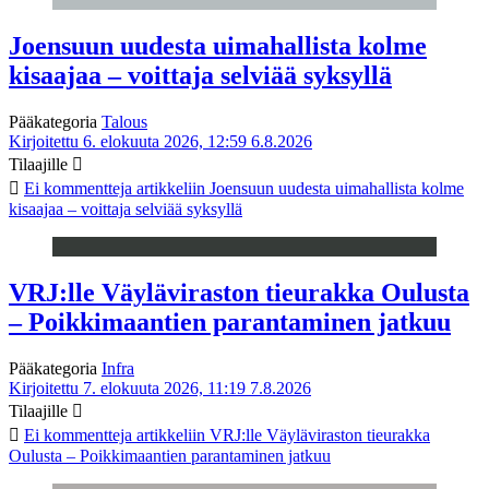
Joensuun uudesta uimahallista kolme
kisaajaa – voittaja selviää syksyllä
Pääkategoria
Talous
Kirjoitettu 6. elokuuta 2026, 12:59
6.8.2026
Tilaajille
Ei kommentteja
artikkeliin Joensuun uudesta uimahallista kolme
kisaajaa – voittaja selviää syksyllä
VRJ:lle Väyläviraston tieurakka Oulusta
– Poikkimaantien parantaminen jatkuu
Pääkategoria
Infra
Kirjoitettu 7. elokuuta 2026, 11:19
7.8.2026
Tilaajille
Ei kommentteja
artikkeliin VRJ:lle Väyläviraston tieurakka
Oulusta – Poikkimaantien parantaminen jatkuu