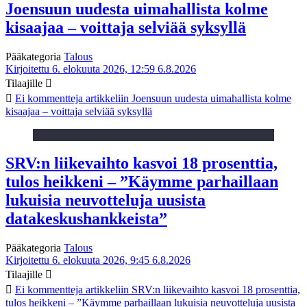
Joensuun uudesta uimahallista kolme
kisaajaa – voittaja selviää syksyllä
Pääkategoria
Talous
Kirjoitettu 6. elokuuta 2026, 12:59
6.8.2026
Tilaajille
Ei kommentteja
artikkeliin Joensuun uudesta uimahallista kolme
kisaajaa – voittaja selviää syksyllä
SRV:n liikevaihto kasvoi 18 prosenttia,
tulos heikkeni – ”Käymme parhaillaan
lukuisia neuvotteluja uusista
datakeskushankkeista”
Pääkategoria
Talous
Kirjoitettu 6. elokuuta 2026, 9:45
6.8.2026
Tilaajille
Ei kommentteja
artikkeliin SRV:n liikevaihto kasvoi 18 prosenttia,
tulos heikkeni – ”Käymme parhaillaan lukuisia neuvotteluja uusista