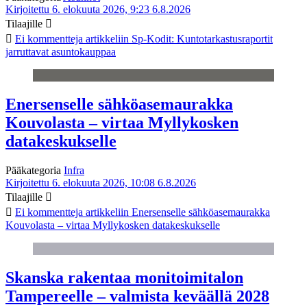
Kirjoitettu 6. elokuuta 2026, 9:23
6.8.2026
Tilaajille
Ei kommentteja
artikkeliin Sp-Kodit: Kuntotarkastusraportit
jarruttavat asuntokauppaa
Enersenselle sähköasemaurakka
Kouvolasta – virtaa Myllykosken
datakeskukselle
Pääkategoria
Infra
Kirjoitettu 6. elokuuta 2026, 10:08
6.8.2026
Tilaajille
Ei kommentteja
artikkeliin Enersenselle sähköasemaurakka
Kouvolasta – virtaa Myllykosken datakeskukselle
Skanska rakentaa monitoimitalon
Tampereelle – valmista keväällä 2028