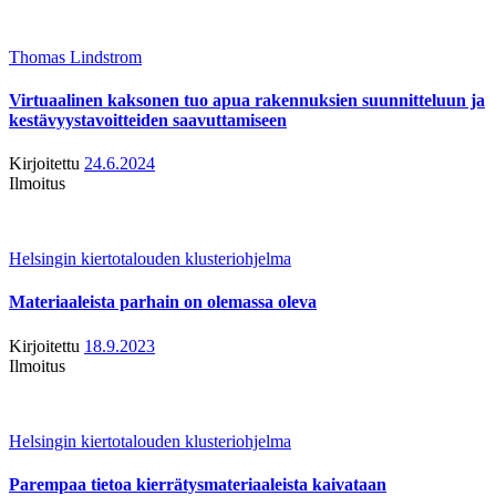
Thomas Lindstrom
Virtuaalinen kaksonen tuo apua rakennuksien suunnitteluun ja
kestävyystavoitteiden saavuttamiseen
Kirjoitettu
24.6.2024
Ilmoitus
Helsingin kiertotalouden klusteriohjelma
Materiaaleista parhain on olemassa oleva
Kirjoitettu
18.9.2023
Ilmoitus
Helsingin kiertotalouden klusteriohjelma
Parempaa tietoa kierrätysmateriaaleista kaivataan