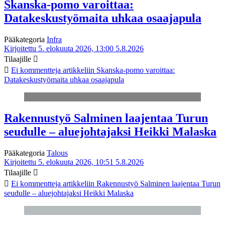
Skanska-pomo varoittaa:
Datakeskustyömaita uhkaa osaajapula
Pääkategoria
Infra
Kirjoitettu 5. elokuuta 2026, 13:00
5.8.2026
Tilaajille
Ei kommentteja
artikkeliin Skanska-pomo varoittaa:
Datakeskustyömaita uhkaa osaajapula
Rakennustyö Salminen laajentaa Turun
seudulle – aluejohtajaksi Heikki Malaska
Pääkategoria
Talous
Kirjoitettu 5. elokuuta 2026, 10:51
5.8.2026
Tilaajille
Ei kommentteja
artikkeliin Rakennustyö Salminen laajentaa Turun
seudulle – aluejohtajaksi Heikki Malaska