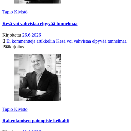
Tapio Kivistö
Kesä voi vahvistaa elpyvää tunnelmaa
Kirjoitettu
26.6.2026
Ei kommentteja
artikkeliin Kesä voi vahvistaa elpyvää tunnelmaa
Pääkirjoitus
Tapio Kivistö
Rakentamisen painopiste keikahti