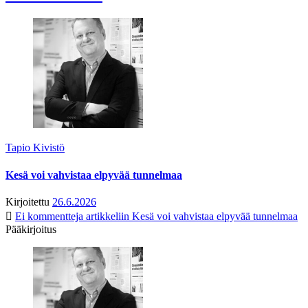
Tapio Kivistö
Kesä voi vahvistaa elpyvää tunnelmaa
Kirjoitettu
26.6.2026
Ei kommentteja
artikkeliin Kesä voi vahvistaa elpyvää tunnelmaa
Pääkirjoitus