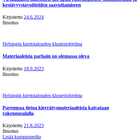
kestävyystavoitteiden saavuttamiseen
Kirjoitettu
24.6.2024
Ilmoitus
Helsingin kiertotalouden klusteriohjelma
Materiaaleista parhain on olemassa oleva
Kirjoitettu
18.9.2023
Ilmoitus
Helsingin kiertotalouden klusteriohjelma
Parempaa tietoa kierrätysmateriaaleista kaivataan
rakennusalalla
Kirjoitettu
21.8.2023
Ilmoitus
Lisää kumppaneilta