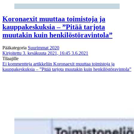
Koronaexit muuttaa toimistoja ja
kauppakeskuksia – ”Pitää tarjota
muutakin kuin henkilöstöravintola”
Pääkategoria
Suurimmat 2020
Kirjoitettu 3. kesäkuuta 2021, 16:45
3.6.2021
Tilaajille
Ei kommentteja
artikkeliin Koronaexit muuttaa toimistoja ja
kauppakeskuksia – ”Pitää tarjota muutakin kuin henkilöstöravintola”