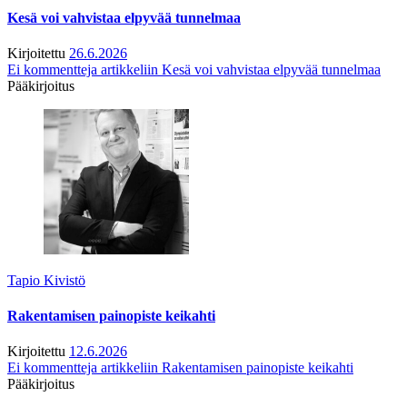
Kesä voi vahvistaa elpyvää tunnelmaa
Kirjoitettu
26.6.2026
Ei kommentteja
artikkeliin Kesä voi vahvistaa elpyvää tunnelmaa
Pääkirjoitus
Tapio Kivistö
Rakentamisen painopiste keikahti
Kirjoitettu
12.6.2026
Ei kommentteja
artikkeliin Rakentamisen painopiste keikahti
Pääkirjoitus