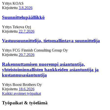
Yritys
KOAS
Kirjoitettu
3.8.2026
Suunnittelupäällikkö
Yritys
Tekova Oyj
Kirjoitettu
22.7.2026
Vastuusuunnittelija, tietomallintava suunnittelija
Yritys
FCG Finnish Consulting Group Oy
Kirjoitettu
20.7.2026
Rakennuttamisen nuorempi asiantuntija,
yhteistoiminnallisten hankkeiden asiantuntija ja
kustannusasiantuntija
Yritys
Boost Brothers Oy
Kirjoitettu
18.6.2026
Kaikki avoimet työpaikat
Työpaikat & työelämä