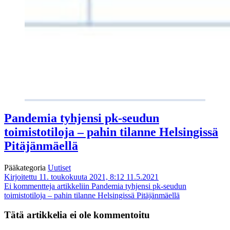
Pandemia tyhjensi pk-seudun
toimistotiloja – pahin tilanne Helsingissä
Pitäjänmäellä
Pääkategoria
Uutiset
Kirjoitettu 11. toukokuuta 2021, 8:12
11.5.2021
Ei kommentteja
artikkeliin Pandemia tyhjensi pk-seudun
toimistotiloja – pahin tilanne Helsingissä Pitäjänmäellä
Tätä artikkelia ei ole kommentoitu