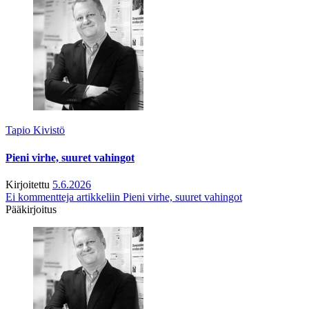
Tapio Kivistö
Pieni virhe, suuret vahingot
Kirjoitettu
5.6.2026
Ei kommentteja
artikkeliin Pieni virhe, suuret vahingot
Pääkirjoitus