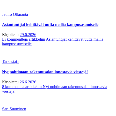
Jethro Ollaranta
Asiantuntijat kehittävät uutta mallia kampusasumiselle
Kirjoitettu
29.6.2026
Ei kommentteja
artikkeliin Asiantuntijat kehittävät uutta mallia
kampusasumiselle
Tarkastaja
Nyt pohtimaan rakennusalan innostavia viestejä!
Kirjoitettu
26.6.2026
8 kommenttia
artikkeliin Nyt pohtimaan rakennusalan innostavia
viestejä!
Sari Suominen