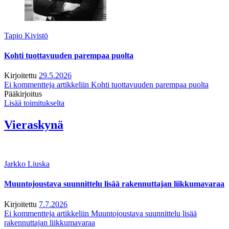
Tapio Kivistö
Kohti tuottavuuden parempaa puolta
Kirjoitettu
29.5.2026
Ei kommentteja
artikkeliin Kohti tuottavuuden parempaa puolta
Pääkirjoitus
Lisää toimitukselta
Vieraskynä
Jarkko Liuska
Muuntojoustava suunnittelu lisää rakennuttajan liikkumavaraa
Kirjoitettu
7.7.2026
Ei kommentteja
artikkeliin Muuntojoustava suunnittelu lisää
rakennuttajan liikkumavaraa