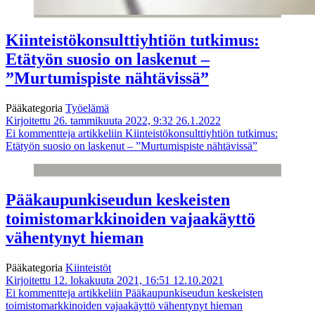
Kiinteistökonsulttiyhtiön tutkimus:
Etätyön suosio on laskenut –
”Murtumispiste nähtävissä”
Pääkategoria
Työelämä
Kirjoitettu 26. tammikuuta 2022, 9:32
26.1.2022
Ei kommentteja
artikkeliin Kiinteistökonsulttiyhtiön tutkimus:
Etätyön suosio on laskenut – ”Murtumispiste nähtävissä”
Pääkaupunkiseudun keskeisten
toimistomarkkinoiden vajaakäyttö
vähentynyt hieman
Pääkategoria
Kiinteistöt
Kirjoitettu 12. lokakuuta 2021, 16:51
12.10.2021
Ei kommentteja
artikkeliin Pääkaupunkiseudun keskeisten
toimistomarkkinoiden vajaakäyttö vähentynyt hieman