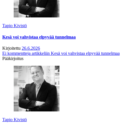
Tapio Kivistö
Kesä voi vahvistaa elpyvää tunnelmaa
Kirjoitettu
26.6.2026
Ei kommentteja
artikkeliin Kesä voi vahvistaa elpyvää tunnelmaa
Pääkirjoitus
Tapio Kivistö