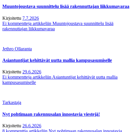
Muuntojoustava suunnittelu lisää rakennuttajan liikkumavaraa
Kirjoitettu
7.7.2026
Ei kommentteja
artikkeliin Muuntojoustava suunnittelu lisää
rakennuttajan liikkumavaraa
Jethro Ollaranta
Asiantuntijat kehittävät uutta mallia kampusasumiselle
Kirjoitettu
29.6.2026
Ei kommentteja
artikkeliin Asiantuntijat kehittävät uutta mallia
kampusasumiselle
Tarkastaja
Nyt pohtimaan rakennusalan innostavia viestejä!
Kirjoitettu
26.6.2026
8 kommenttia
artikkeliin Nyt pohtimaan rakennusalan innostavia