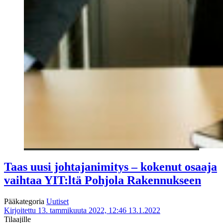
Taas uusi johtajanimitys – kokenut osaaja
vaihtaa YIT:ltä Pohjola Rakennukseen
Pääkategoria
Uutiset
Kirjoitettu 13. tammikuuta 2022, 12:46
13.1.2022
Tilaajille