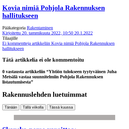
Kovia nimiä Pohjola Rakennuksen
hallitukseen
Pääkategoria
Rakentaminen
Kirjoitettu 20. tammikuuta 2022, 10:50
20.1.2022
Tilaajille
Ei kommentteja
artikkeliin Kovia nimiä Pohjola Rakennuksen
hallitukseen
Tätä artikkelia ei ole kommentoitu
0 vastausta artikkeliin “Yhtiön tulokseen tyytyväinen Juha
Metsälä vastaa suunnitelmiin Pohjola Rakennuksen
listautumisesta”
Rakennuslehden luetuimmat
Tänään
Tällä viikolla
Tässä kuussa