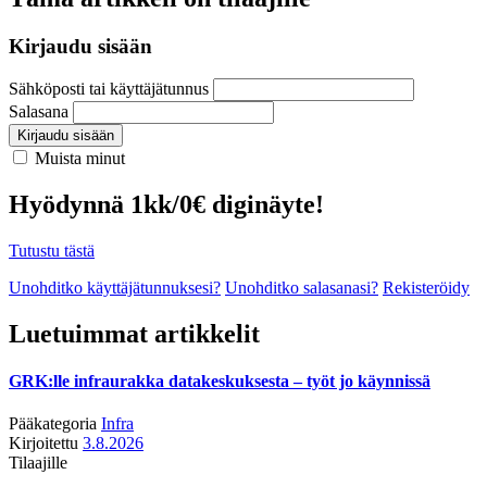
Kirjaudu sisään
Sähköposti tai käyttäjätunnus
Salasana
Kirjaudu sisään
Muista minut
Hyödynnä 1kk/0€ diginäyte!
Tutustu tästä
Unohditko käyttäjätunnuksesi?
Unohditko salasanasi?
Rekisteröidy
Luetuimmat artikkelit
GRK:lle infraurakka datakeskuksesta – työt jo käynnissä
Pääkategoria
Infra
Kirjoitettu
3.8.2026
Tilaajille