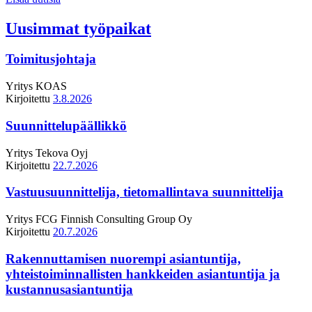
Uusimmat työpaikat
Toimitusjohtaja
Yritys
KOAS
Kirjoitettu
3.8.2026
Suunnittelupäällikkö
Yritys
Tekova Oyj
Kirjoitettu
22.7.2026
Vastuusuunnittelija, tietomallintava suunnittelija
Yritys
FCG Finnish Consulting Group Oy
Kirjoitettu
20.7.2026
Rakennuttamisen nuorempi asiantuntija,
yhteistoiminnallisten hankkeiden asiantuntija ja
kustannusasiantuntija