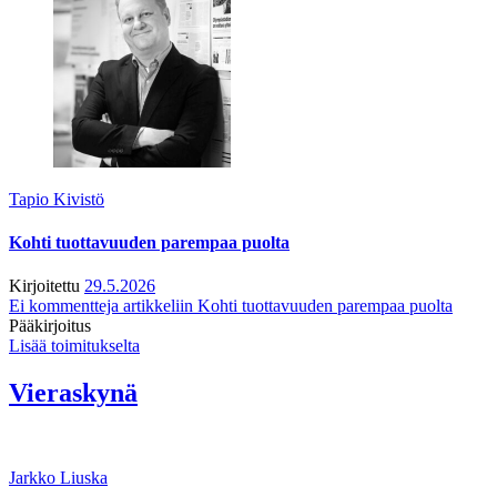
Tapio Kivistö
Kohti tuottavuuden parempaa puolta
Kirjoitettu
29.5.2026
Ei kommentteja
artikkeliin Kohti tuottavuuden parempaa puolta
Pääkirjoitus
Lisää toimitukselta
Vieraskynä
Jarkko Liuska