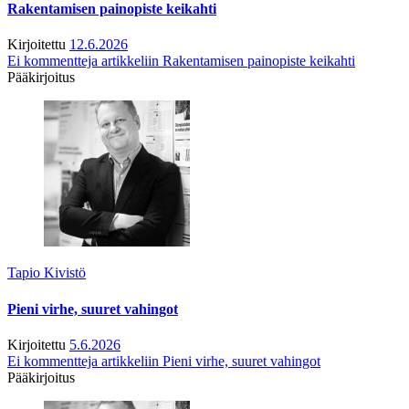
Rakentamisen painopiste keikahti
Kirjoitettu
12.6.2026
Ei kommentteja
artikkeliin Rakentamisen painopiste keikahti
Pääkirjoitus
Tapio Kivistö
Pieni virhe, suuret vahingot
Kirjoitettu
5.6.2026
Ei kommentteja
artikkeliin Pieni virhe, suuret vahingot
Pääkirjoitus