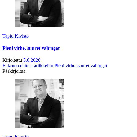
Tapio Kivistö
Pieni virhe, suuret vahingot
Kirjoitettu
5.6.2026
Ei kommentteja
artikkeliin Pieni virhe, suuret vahingot
Pääkirjoitus
Tapio Kivistö