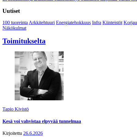
Uutiset
100 tuoreinta
Arkkitehtuuri
Energiatehokkuus
Infra
Kiinteistöt
Korjau
Näkökulmat
Toimitukselta
Tapio Kivistö
Kesä voi vahvistaa elpyvää tunnelmaa
Kirjoitettu
26.6.2026