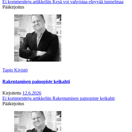
Ei kommentteja
artikkeliin Kesä voi vahvistaa elpyvää tunnelmaa
Pääkirjoitus
Tapio Kivistö
Rakentamisen painopiste keikahti
Kirjoitettu
12.6.2026
Ei kommentteja
artikkeliin Rakentamisen painopiste keikahti
Pääkirjoitus