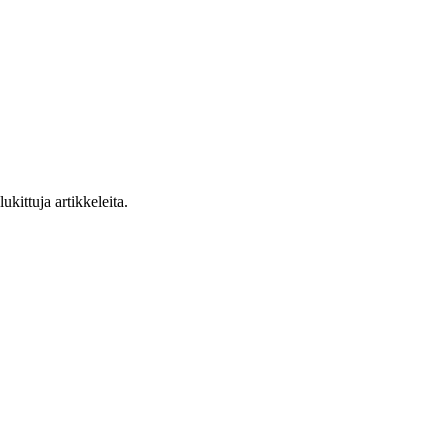
ukittuja artikkeleita.