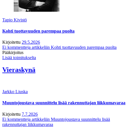
Tapio Kivistö
Kohti tuottavuuden parempaa puolta
Kirjoitettu
29.5.2026
Ei kommentteja
artikkeliin Kohti tuottavuuden parempaa puolta
Pääkirjoitus
Lisää toimitukselta
Vieraskynä
Jarkko Liuska
Muuntojoustava suunnittelu lisää rakennuttajan liikkumavaraa
Kirjoitettu
7.7.2026
Ei kommentteja
artikkeliin Muuntojoustava suunnittelu lisää
rakennuttajan liikkumavaraa