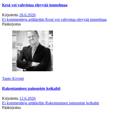
Kesä voi vahvistaa elpyvää tunnelmaa
Kirjoitettu
26.6.2026
Ei kommentteja
artikkeliin Kesä voi vahvistaa elpyvää tunnelmaa
Pääkirjoitus
Tapio Kivistö
Rakentamisen painopiste keikahti
Kirjoitettu
12.6.2026
Ei kommentteja
artikkeliin Rakentamisen painopiste keikahti
Pääkirjoitus