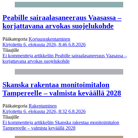
Peabille sairaalasaneeraus Vaasassa –
korjattavana arvokas suojelukohde
Pääkategoria
Korjausrakentaminen
Kirjoitettu 6. elokuuta 2026, 8:46
6.8.2026
Tilaajille
Ei kommentteja
artikkeliin Peabille sairaalasaneeraus Vaasassa –
korjattavana arvokas suojelukohde
Skanska rakentaa monitoimitalon
Tampereelle – valmista keväällä 2028
Pääkategoria
Rakentaminen
Kirjoitettu 6. elokuuta 2026, 8:32
6.8.2026
Tilaajille
Ei kommentteja
artikkeliin Skanska rakentaa monitoimitalon
Tampereelle – valmista keväällä 2028