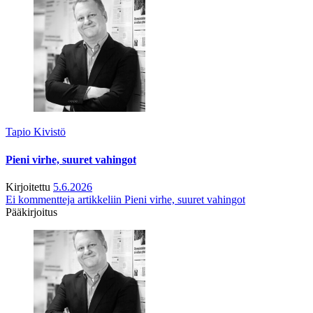
Tapio Kivistö
Pieni virhe, suuret vahingot
Kirjoitettu
5.6.2026
Ei kommentteja
artikkeliin Pieni virhe, suuret vahingot
Pääkirjoitus