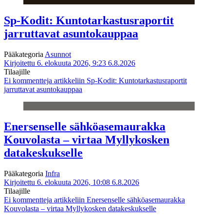
Sp-Kodit: Kuntotarkastusraportit
jarruttavat asuntokauppaa
Pääkategoria
Asunnot
Kirjoitettu 6. elokuuta 2026, 9:23
6.8.2026
Tilaajille
Ei kommentteja
artikkeliin Sp-Kodit: Kuntotarkastusraportit
jarruttavat asuntokauppaa
Enersenselle sähköasemaurakka
Kouvolasta – virtaa Myllykosken
datakeskukselle
Pääkategoria
Infra
Kirjoitettu 6. elokuuta 2026, 10:08
6.8.2026
Tilaajille
Ei kommentteja
artikkeliin Enersenselle sähköasemaurakka
Kouvolasta – virtaa Myllykosken datakeskukselle