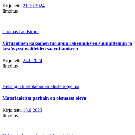
Kirjoitettu
21.10.2024
Ilmoitus
Thomas Lindstrom
Virtuaalinen kaksonen tuo apua rakennuksien suunnitteluun ja
kestävyystavoitteiden saavuttamiseen
Kirjoitettu
24.6.2024
Ilmoitus
Helsingin kiertotalouden klusteriohjelma
Materiaaleista parhain on olemassa oleva
Kirjoitettu
18.9.2023
Ilmoitus