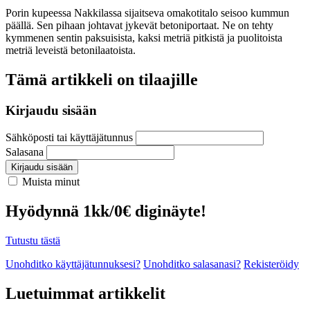
Porin kupeessa Nakkilassa sijaitseva omakotitalo seisoo kummun
päällä. Sen pihaan johtavat jykevät betoniportaat. Ne on tehty
kymmenen sentin paksuisista, kaksi metriä pitkistä ja puolitoista
metriä leveistä betonilaatoista.
Tämä artikkeli on tilaajille
Kirjaudu sisään
Sähköposti tai käyttäjätunnus
Salasana
Kirjaudu sisään
Muista minut
Hyödynnä 1kk/0€ diginäyte!
Tutustu tästä
Unohditko käyttäjätunnuksesi?
Unohditko salasanasi?
Rekisteröidy
Luetuimmat artikkelit