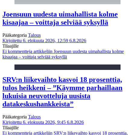
Joensuun uudesta uimahallista kolme
kisaajaa – voittaja selviää syksyllä
Pääkategoria
Talous
Kirjoitettu 6. elokuuta 2026, 12:59
6.8.2026
Tilaajille
Ei kommentteja
artikkeliin Joensuun uudesta uimahallista kolme
kisaajaa – voittaja selviää syksyllä
SRV:n liikevaihto kasvoi 18 prosenttia,
tulos heikkeni – ”Käymme parhaillaan
lukuisia neuvotteluja uusista
datakeskushankkeista”
Pääkategoria
Talous
Kirjoitettu 6. elokuuta 2026, 9:45
6.8.2026
Tilaajille
Ei kommentteja
artikkeliin SRV:n liikevaihto kasvoi 18 prosenttia,