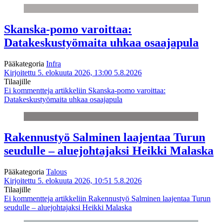
Skanska-pomo varoittaa:
Datakeskustyömaita uhkaa osaajapula
Pääkategoria
Infra
Kirjoitettu 5. elokuuta 2026, 13:00
5.8.2026
Tilaajille
Ei kommentteja
artikkeliin Skanska-pomo varoittaa:
Datakeskustyömaita uhkaa osaajapula
Rakennustyö Salminen laajentaa Turun
seudulle – aluejohtajaksi Heikki Malaska
Pääkategoria
Talous
Kirjoitettu 5. elokuuta 2026, 10:51
5.8.2026
Tilaajille
Ei kommentteja
artikkeliin Rakennustyö Salminen laajentaa Turun
seudulle – aluejohtajaksi Heikki Malaska