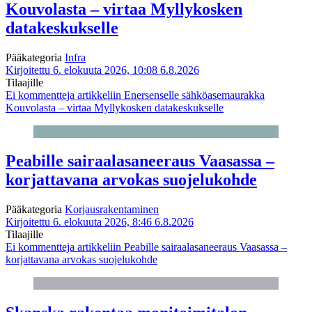
Kouvolasta – virtaa Myllykosken
datakeskukselle
Pääkategoria
Infra
Kirjoitettu 6. elokuuta 2026, 10:08
6.8.2026
Tilaajille
Ei kommentteja
artikkeliin Enersenselle sähköasemaurakka
Kouvolasta – virtaa Myllykosken datakeskukselle
Peabille sairaalasaneeraus Vaasassa –
korjattavana arvokas suojelukohde
Pääkategoria
Korjausrakentaminen
Kirjoitettu 6. elokuuta 2026, 8:46
6.8.2026
Tilaajille
Ei kommentteja
artikkeliin Peabille sairaalasaneeraus Vaasassa –
korjattavana arvokas suojelukohde