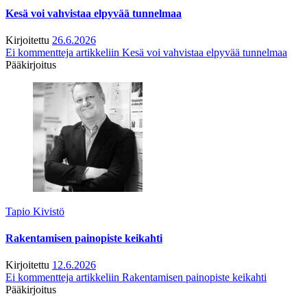
Kesä voi vahvistaa elpyvää tunnelmaa
Kirjoitettu
26.6.2026
Ei kommentteja
artikkeliin Kesä voi vahvistaa elpyvää tunnelmaa
Pääkirjoitus
Tapio Kivistö
Rakentamisen painopiste keikahti
Kirjoitettu
12.6.2026
Ei kommentteja
artikkeliin Rakentamisen painopiste keikahti
Pääkirjoitus