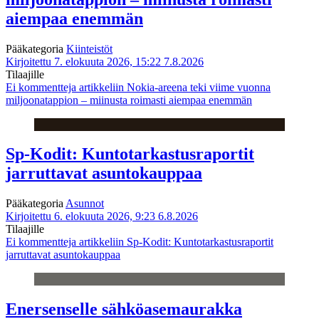
aiempaa enemmän
Pääkategoria
Kiinteistöt
Kirjoitettu 7. elokuuta 2026, 15:22
7.8.2026
Tilaajille
Ei kommentteja
artikkeliin Nokia-areena teki viime vuonna
miljoonatappion – miinusta roimasti aiempaa enemmän
Sp-Kodit: Kuntotarkastusraportit
jarruttavat asuntokauppaa
Pääkategoria
Asunnot
Kirjoitettu 6. elokuuta 2026, 9:23
6.8.2026
Tilaajille
Ei kommentteja
artikkeliin Sp-Kodit: Kuntotarkastusraportit
jarruttavat asuntokauppaa
Enersenselle sähköasemaurakka