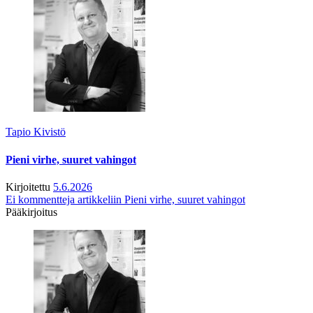
Tapio Kivistö
Pieni virhe, suuret vahingot
Kirjoitettu
5.6.2026
Ei kommentteja
artikkeliin Pieni virhe, suuret vahingot
Pääkirjoitus