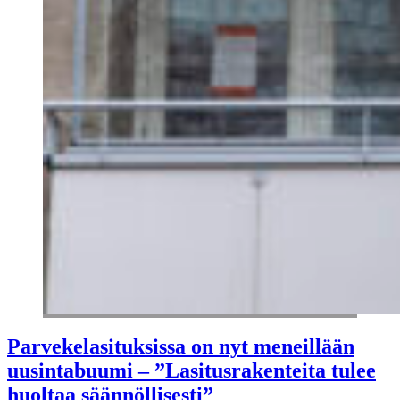
Parvekelasituksissa on nyt meneillään
uusintabuumi – ”Lasitusrakenteita tulee
huoltaa säännöllisesti”