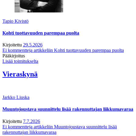
Tapio Kivistö
Kohti tuottavuuden parempaa puolta
Kirjoitettu
29.5.2026
Ei kommentteja
artikkeliin Kohti tuottavuuden parempaa puolta
Pääkirjoitus
Lisää toimitukselta
Vieraskynä
Jarkko Liuska
Muuntojoustava suunnittelu lisää rakennuttajan liikkumavaraa
Kirjoitettu
7.7.2026
Ei kommentteja
artikkeliin Muuntojoustava suunnittelu lisää
rakennuttajan liikkumavaraa