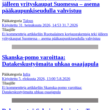
jälleen yrityskaupat Suomessa – asema
pääkaupunkiseudulla vahvistuu
Pääkategoria
Talous
Kirjoitettu 31. heinäkuuta 2026, 14:53
31.7.2026
Tilaajille
Ei kommentteja
artikkeliin Ruotsalainen korjausrakentaja teki jälleen
yrityskaupat Suomessa – asema pääkaupunkiseudulla vahvistuu
Skanska-pomo varoittaa:
Datakeskustyömaita uhkaa osaajapula
Pääkategoria
Infra
Kirjoitettu 5. elokuuta 2026, 13:00
5.8.2026
Tilaajille
Ei kommentteja
artikkeliin Skanska-pomo varoittaa:
Datakeskustyömaita uhkaa osaajapula