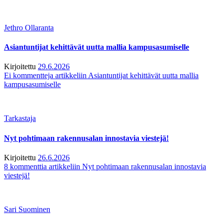
Jethro Ollaranta
Asiantuntijat kehittävät uutta mallia kampusasumiselle
Kirjoitettu
29.6.2026
Ei kommentteja
artikkeliin Asiantuntijat kehittävät uutta mallia
kampusasumiselle
Tarkastaja
Nyt pohtimaan rakennusalan innostavia viestejä!
Kirjoitettu
26.6.2026
8 kommenttia
artikkeliin Nyt pohtimaan rakennusalan innostavia
viestejä!
Sari Suominen