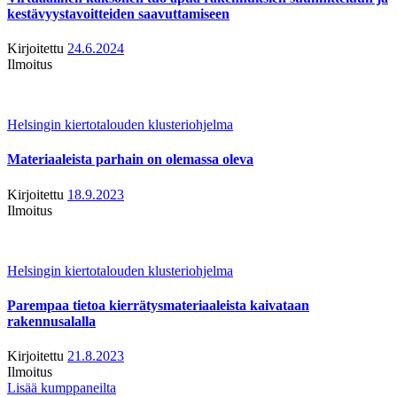
kestävyystavoitteiden saavuttamiseen
Kirjoitettu
24.6.2024
Ilmoitus
Helsingin kiertotalouden klusteriohjelma
Materiaaleista parhain on olemassa oleva
Kirjoitettu
18.9.2023
Ilmoitus
Helsingin kiertotalouden klusteriohjelma
Parempaa tietoa kierrätysmateriaaleista kaivataan
rakennusalalla
Kirjoitettu
21.8.2023
Ilmoitus
Lisää kumppaneilta