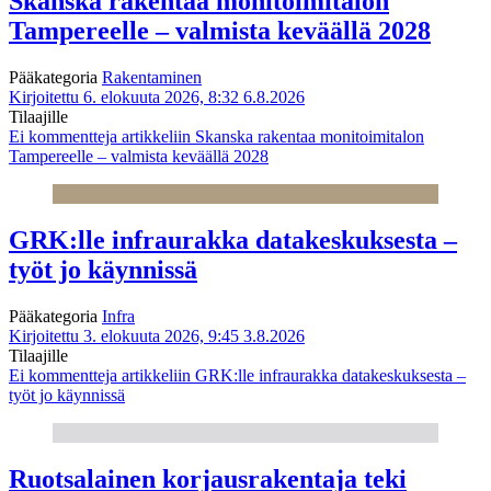
Skanska rakentaa monitoimitalon
Tampereelle – valmista keväällä 2028
Pääkategoria
Rakentaminen
Kirjoitettu 6. elokuuta 2026, 8:32
6.8.2026
Tilaajille
Ei kommentteja
artikkeliin Skanska rakentaa monitoimitalon
Tampereelle – valmista keväällä 2028
GRK:lle infraurakka datakeskuksesta –
työt jo käynnissä
Pääkategoria
Infra
Kirjoitettu 3. elokuuta 2026, 9:45
3.8.2026
Tilaajille
Ei kommentteja
artikkeliin GRK:lle infraurakka datakeskuksesta –
työt jo käynnissä
Ruotsalainen korjausrakentaja teki