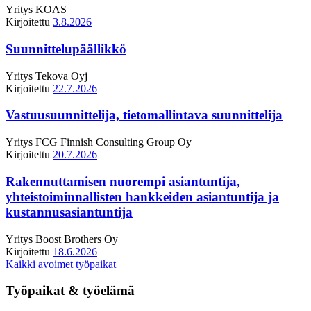
Yritys
KOAS
Kirjoitettu
3.8.2026
Suunnittelupäällikkö
Yritys
Tekova Oyj
Kirjoitettu
22.7.2026
Vastuusuunnittelija, tietomallintava suunnittelija
Yritys
FCG Finnish Consulting Group Oy
Kirjoitettu
20.7.2026
Rakennuttamisen nuorempi asiantuntija,
yhteistoiminnallisten hankkeiden asiantuntija ja
kustannusasiantuntija
Yritys
Boost Brothers Oy
Kirjoitettu
18.6.2026
Kaikki avoimet työpaikat
Työpaikat & työelämä