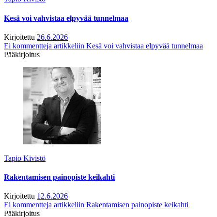
Kesä voi vahvistaa elpyvää tunnelmaa
Kirjoitettu
26.6.2026
Ei kommentteja
artikkeliin Kesä voi vahvistaa elpyvää tunnelmaa
Pääkirjoitus
Tapio Kivistö
Rakentamisen painopiste keikahti
Kirjoitettu
12.6.2026
Ei kommentteja
artikkeliin Rakentamisen painopiste keikahti
Pääkirjoitus