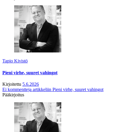
Tapio Kivistö
Pieni virhe, suuret vahingot
Kirjoitettu
5.6.2026
Ei kommentteja
artikkeliin Pieni virhe, suuret vahingot
Pääkirjoitus