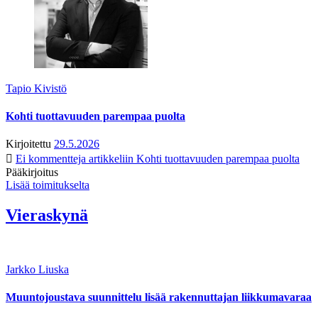
Tapio Kivistö
Kohti tuottavuuden parempaa puolta
Kirjoitettu
29.5.2026
Ei kommentteja
artikkeliin Kohti tuottavuuden parempaa puolta
Pääkirjoitus
Lisää toimitukselta
Vieraskynä
Jarkko Liuska
Muuntojoustava suunnittelu lisää rakennuttajan liikkumavaraa