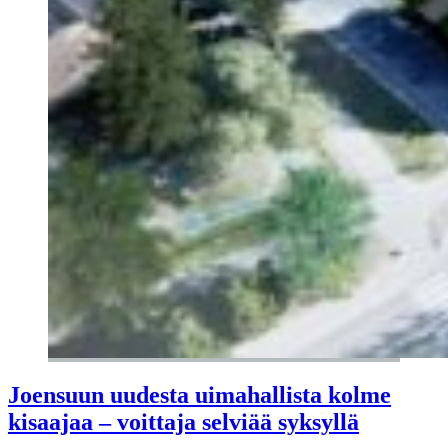
Joensuun uudesta uimahallista kolme
kisaajaa – voittaja selviää syksyllä