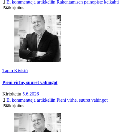
Ei kommentteja
artikkeliin Rakentamisen painopiste keikahti
Pääkirjoitus
Tapio Kivistö
Pieni virhe, suuret vahingot
Kirjoitettu
5.6.2026
Ei kommentteja
artikkeliin Pieni virhe, suuret vahingot
Pääkirjoitus