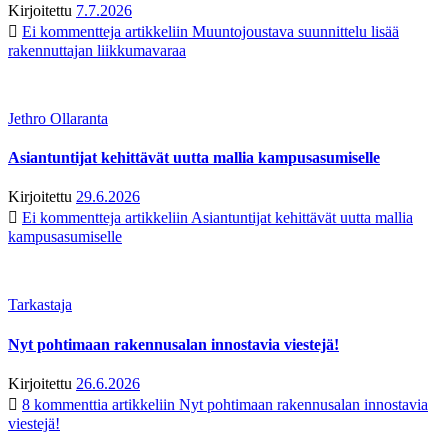
Kirjoitettu
7.7.2026
Ei kommentteja
artikkeliin Muuntojoustava suunnittelu lisää
rakennuttajan liikkumavaraa
Jethro Ollaranta
Asiantuntijat kehittävät uutta mallia kampusasumiselle
Kirjoitettu
29.6.2026
Ei kommentteja
artikkeliin Asiantuntijat kehittävät uutta mallia
kampusasumiselle
Tarkastaja
Nyt pohtimaan rakennusalan innostavia viestejä!
Kirjoitettu
26.6.2026
8 kommenttia
artikkeliin Nyt pohtimaan rakennusalan innostavia
viestejä!