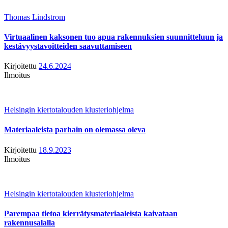
Thomas Lindstrom
Virtuaalinen kaksonen tuo apua rakennuksien suunnitteluun ja
kestävyystavoitteiden saavuttamiseen
Kirjoitettu
24.6.2024
Ilmoitus
Helsingin kiertotalouden klusteriohjelma
Materiaaleista parhain on olemassa oleva
Kirjoitettu
18.9.2023
Ilmoitus
Helsingin kiertotalouden klusteriohjelma
Parempaa tietoa kierrätysmateriaaleista kaivataan
rakennusalalla