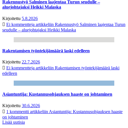
Rakennustyö Salminen laajentaa Turun seudulle –
aluejohtajaksi Heikki Malaska
Kirjoitettu
5.8.2026
Ei kommentteja
artikkeliin Rakennustyö Salminen laajentaa Turun
seudulle – aluejohtajaksi Heikki Malaska
Rakentamisen työntekijämäärä laski edelleen
Kirjoitettu
22.7.2026
Ei kommentteja
artikkeliin Rakentamisen työntekijämäärä laski
edelleen
Asiantuntija: Kustannusohjauksen haaste on johtaminen
Kirjoitettu
30.6.2026
1 kommentti
artikkeliin Asiantuntija: Kustannusohjauksen haaste
on johtaminen
Lisää uutisia