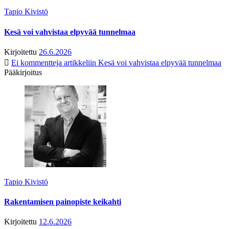
Tapio Kivistö
Kesä voi vahvistaa elpyvää tunnelmaa
Kirjoitettu
26.6.2026
Ei kommentteja
artikkeliin Kesä voi vahvistaa elpyvää tunnelmaa
Pääkirjoitus
Tapio Kivistö
Rakentamisen painopiste keikahti
Kirjoitettu
12.6.2026