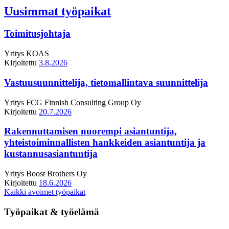
Uusimmat työpaikat
Toimitusjohtaja
Yritys
KOAS
Kirjoitettu
3.8.2026
Vastuusuunnittelija, tietomallintava suunnittelija
Yritys
FCG Finnish Consulting Group Oy
Kirjoitettu
20.7.2026
Rakennuttamisen nuorempi asiantuntija,
yhteistoiminnallisten hankkeiden asiantuntija ja
kustannusasiantuntija
Yritys
Boost Brothers Oy
Kirjoitettu
18.6.2026
Kaikki avoimet työpaikat
Työpaikat & työelämä