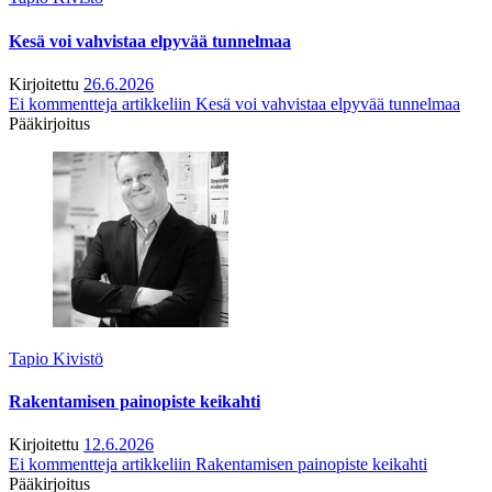
Kesä voi vahvistaa elpyvää tunnelmaa
Kirjoitettu
26.6.2026
Ei kommentteja
artikkeliin Kesä voi vahvistaa elpyvää tunnelmaa
Pääkirjoitus
Tapio Kivistö
Rakentamisen painopiste keikahti
Kirjoitettu
12.6.2026
Ei kommentteja
artikkeliin Rakentamisen painopiste keikahti
Pääkirjoitus