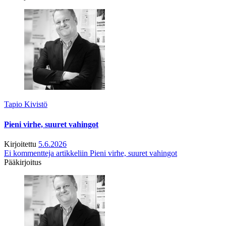
Tapio Kivistö
Pieni virhe, suuret vahingot
Kirjoitettu
5.6.2026
Ei kommentteja
artikkeliin Pieni virhe, suuret vahingot
Pääkirjoitus