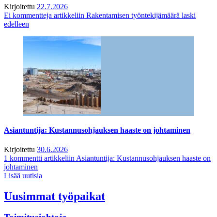
Kirjoitettu
22.7.2026
Ei kommentteja
artikkeliin Rakentamisen työntekijämäärä laski
edelleen
Asiantuntija: Kustannusohjauksen haaste on johtaminen
Kirjoitettu
30.6.2026
1 kommentti
artikkeliin Asiantuntija: Kustannusohjauksen haaste on
johtaminen
Lisää uutisia
Uusimmat työpaikat