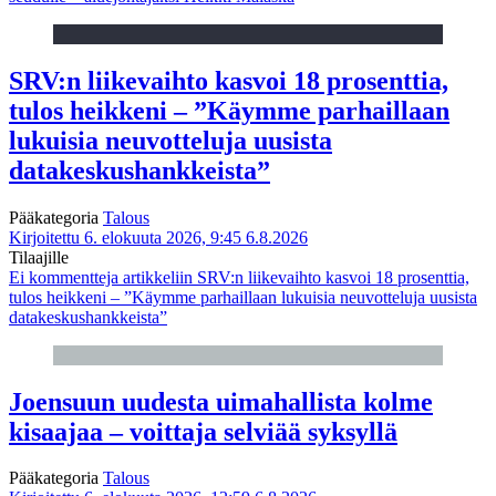
SRV:n liikevaihto kasvoi 18 prosenttia,
tulos heikkeni – ”Käymme parhaillaan
lukuisia neuvotteluja uusista
datakeskushankkeista”
Pääkategoria
Talous
Kirjoitettu 6. elokuuta 2026, 9:45
6.8.2026
Tilaajille
Ei kommentteja
artikkeliin SRV:n liikevaihto kasvoi 18 prosenttia,
tulos heikkeni – ”Käymme parhaillaan lukuisia neuvotteluja uusista
datakeskushankkeista”
Joensuun uudesta uimahallista kolme
kisaajaa – voittaja selviää syksyllä
Pääkategoria
Talous