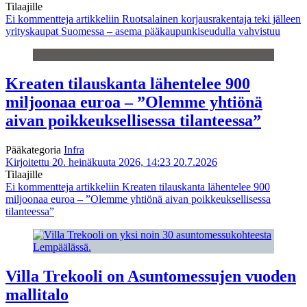
Tilaajille
Ei kommentteja
artikkeliin Ruotsalainen korjausrakentaja teki jälleen
yrityskaupat Suomessa – asema pääkaupunkiseudulla vahvistuu
Kreaten tilauskanta lähentelee 900
miljoonaa euroa – ”Olemme yhtiönä
aivan poikkeuksellisessa tilanteessa”
Pääkategoria
Infra
Kirjoitettu 20. heinäkuuta 2026, 14:23
20.7.2026
Tilaajille
Ei kommentteja
artikkeliin Kreaten tilauskanta lähentelee 900
miljoonaa euroa – ”Olemme yhtiönä aivan poikkeuksellisessa
tilanteessa”
Villa Trekooli on Asuntomessujen vuoden
mallitalo