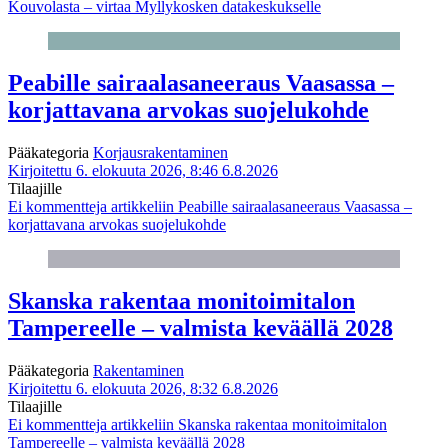
Kouvolasta – virtaa Myllykosken datakeskukselle
Peabille sairaalasaneeraus Vaasassa –
korjattavana arvokas suojelukohde
Pääkategoria
Korjausrakentaminen
Kirjoitettu 6. elokuuta 2026, 8:46
6.8.2026
Tilaajille
Ei kommentteja
artikkeliin Peabille sairaalasaneeraus Vaasassa –
korjattavana arvokas suojelukohde
Skanska rakentaa monitoimitalon
Tampereelle – valmista keväällä 2028
Pääkategoria
Rakentaminen
Kirjoitettu 6. elokuuta 2026, 8:32
6.8.2026
Tilaajille
Ei kommentteja
artikkeliin Skanska rakentaa monitoimitalon
Tampereelle – valmista keväällä 2028