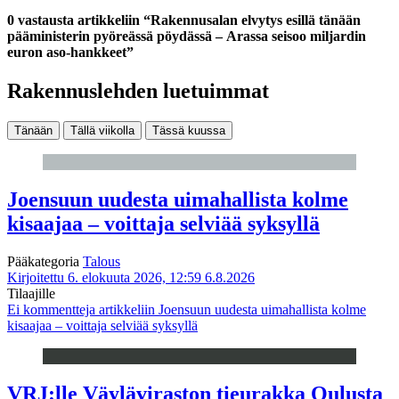
0 vastausta artikkeliin “Rakennusalan elvytys esillä tänään
pääministerin pyöreässä pöydässä – Arassa seisoo miljardin
euron aso-hankkeet”
Rakennuslehden luetuimmat
Tänään
Tällä viikolla
Tässä kuussa
Joensuun uudesta uimahallista kolme
kisaajaa – voittaja selviää syksyllä
Pääkategoria
Talous
Kirjoitettu 6. elokuuta 2026, 12:59
6.8.2026
Tilaajille
Ei kommentteja
artikkeliin Joensuun uudesta uimahallista kolme
kisaajaa – voittaja selviää syksyllä
VRJ:lle Väyläviraston tieurakka Oulusta