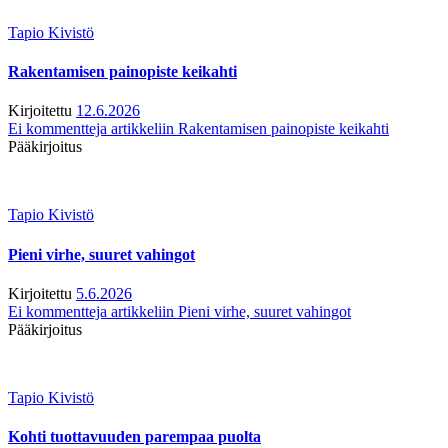
Tapio Kivistö
Rakentamisen painopiste keikahti
Kirjoitettu
12.6.2026
Ei kommentteja
artikkeliin Rakentamisen painopiste keikahti
Pääkirjoitus
Tapio Kivistö
Pieni virhe, suuret vahingot
Kirjoitettu
5.6.2026
Ei kommentteja
artikkeliin Pieni virhe, suuret vahingot
Pääkirjoitus
Tapio Kivistö
Kohti tuottavuuden parempaa puolta