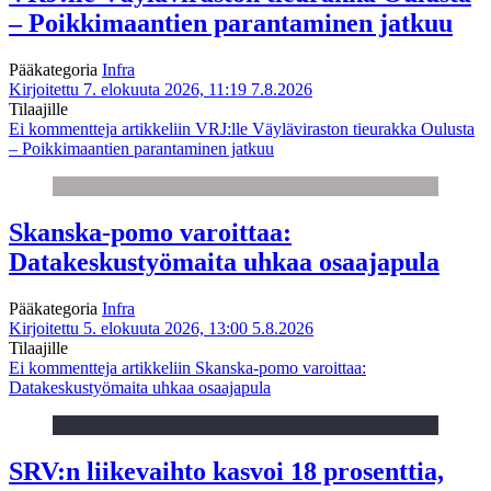
– Poikkimaantien parantaminen jatkuu
Pääkategoria
Infra
Kirjoitettu 7. elokuuta 2026, 11:19
7.8.2026
Tilaajille
Ei kommentteja
artikkeliin VRJ:lle Väyläviraston tieurakka Oulusta
– Poikkimaantien parantaminen jatkuu
Skanska-pomo varoittaa:
Datakeskustyömaita uhkaa osaajapula
Pääkategoria
Infra
Kirjoitettu 5. elokuuta 2026, 13:00
5.8.2026
Tilaajille
Ei kommentteja
artikkeliin Skanska-pomo varoittaa:
Datakeskustyömaita uhkaa osaajapula
SRV:n liikevaihto kasvoi 18 prosenttia,