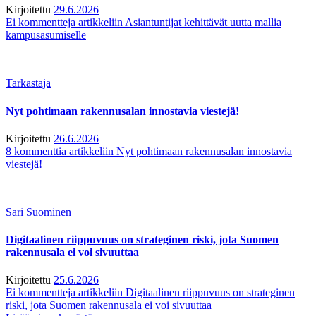
Kirjoitettu
29.6.2026
Ei kommentteja
artikkeliin Asiantuntijat kehittävät uutta mallia
kampusasumiselle
Tarkastaja
Nyt pohtimaan rakennusalan innostavia viestejä!
Kirjoitettu
26.6.2026
8 kommenttia
artikkeliin Nyt pohtimaan rakennusalan innostavia
viestejä!
Sari Suominen
Digitaalinen riippuvuus on strateginen riski, jota Suomen
rakennusala ei voi sivuuttaa
Kirjoitettu
25.6.2026
Ei kommentteja
artikkeliin Digitaalinen riippuvuus on strateginen
riski, jota Suomen rakennusala ei voi sivuuttaa