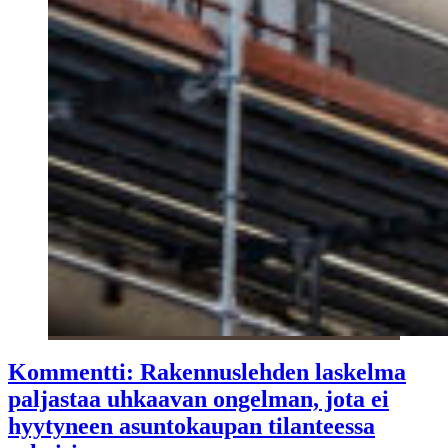
Kommentti: Rakennuslehden laskelma
paljastaa uhkaavan ongelman, jota ei
hyytyneen asuntokaupan tilanteessa