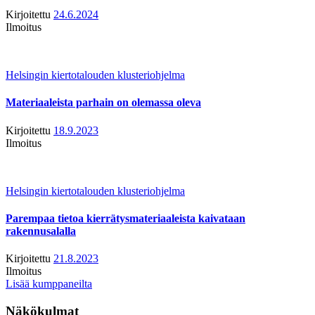
Kirjoitettu
24.6.2024
Ilmoitus
Helsingin kiertotalouden klusteriohjelma
Materiaaleista parhain on olemassa oleva
Kirjoitettu
18.9.2023
Ilmoitus
Helsingin kiertotalouden klusteriohjelma
Parempaa tietoa kierrätysmateriaaleista kaivataan
rakennusalalla
Kirjoitettu
21.8.2023
Ilmoitus
Lisää kumppaneilta
Näkökulmat