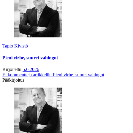
Tapio Kivistö
Pieni virhe, suuret vahingot
Kirjoitettu
5.6.2026
Ei kommentteja
artikkeliin Pieni virhe, suuret vahingot
Pääkirjoitus