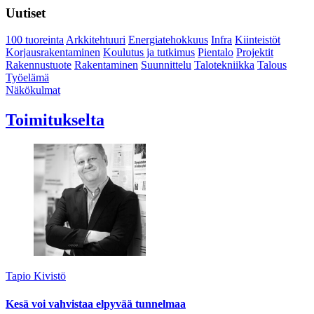
Uutiset
100 tuoreinta
Arkkitehtuuri
Energiatehokkuus
Infra
Kiinteistöt
Korjausrakentaminen
Koulutus ja tutkimus
Pientalo
Projektit
Rakennustuote
Rakentaminen
Suunnittelu
Talotekniikka
Talous
Työelämä
Näkökulmat
Toimitukselta
Tapio Kivistö
Kesä voi vahvistaa elpyvää tunnelmaa