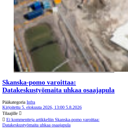
Skanska-pomo varoittaa:
Datakeskustyömaita uhkaa osaajapula
Pääkategoria
Infra
Kirjoitettu 5. elokuuta 2026, 13:00
5.8.2026
Tilaajille
Ei kommentteja
artikkeliin Skanska-pomo varoittaa:
Datakeskustyömaita uhkaa osaajapula