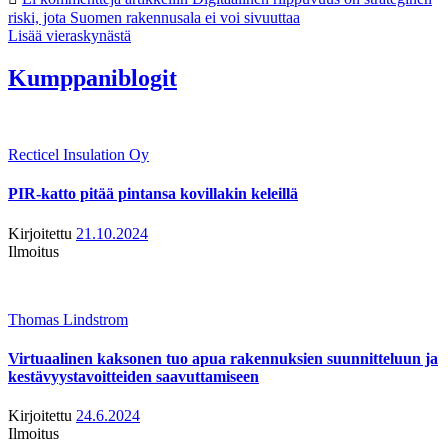
riski, jota Suomen rakennusala ei voi sivuuttaa
Lisää vieraskynästä
Kumppaniblogit
Recticel Insulation Oy
PIR-katto pitää pintansa kovillakin keleillä
Kirjoitettu
21.10.2024
Ilmoitus
Thomas Lindstrom
Virtuaalinen kaksonen tuo apua rakennuksien suunnitteluun ja
kestävyystavoitteiden saavuttamiseen
Kirjoitettu
24.6.2024
Ilmoitus