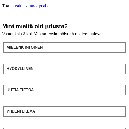
Tagit
avain asunnot
peab
Mitä mieltä olit jutusta?
Vastauksia
3
kpl. Vastaa ensimmäisenä mieleen tuleva
MIELENKIINTOINEN
HYÖDYLLINEN
UUTTA TIETOA
YHDENTEKEVÄ