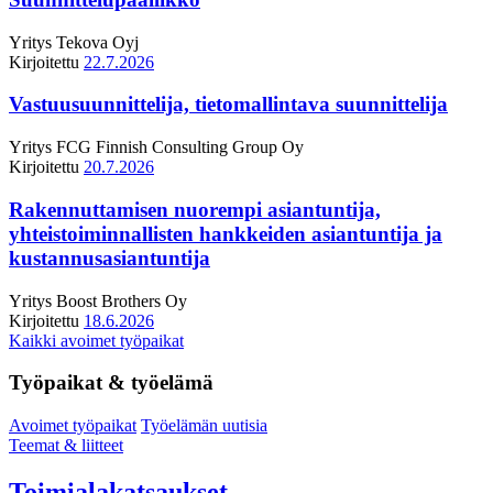
Yritys
Tekova Oyj
Kirjoitettu
22.7.2026
Vastuusuunnittelija, tietomallintava suunnittelija
Yritys
FCG Finnish Consulting Group Oy
Kirjoitettu
20.7.2026
Rakennuttamisen nuorempi asiantuntija,
yhteistoiminnallisten hankkeiden asiantuntija ja
kustannusasiantuntija
Yritys
Boost Brothers Oy
Kirjoitettu
18.6.2026
Kaikki avoimet työpaikat
Työpaikat & työelämä
Avoimet työpaikat
Työelämän uutisia
Teemat & liitteet
Toimialakatsaukset