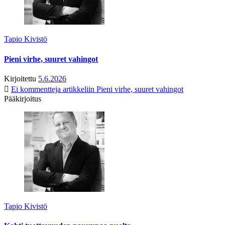
Tapio Kivistö
Pieni virhe, suuret vahingot
Kirjoitettu
5.6.2026
Ei kommentteja
artikkeliin Pieni virhe, suuret vahingot
Pääkirjoitus
Tapio Kivistö