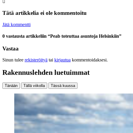
Tätä artikkelia ei ole kommentoitu
Jätä kommentti
0 vastausta artikkeliin “Peab toteuttaa asuntoja Helsinkiin”
Vastaa
Sinun tulee
rekisteröityä
tai
kirjautua
kommentoidaksesi.
Rakennuslehden luetuimmat
Tänään
Tällä viikolla
Tässä kuussa