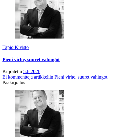
Tapio Kivistö
Pieni virhe, suuret vahingot
Kirjoitettu
5.6.2026
Ei kommentteja
artikkeliin Pieni virhe, suuret vahingot
Pääkirjoitus