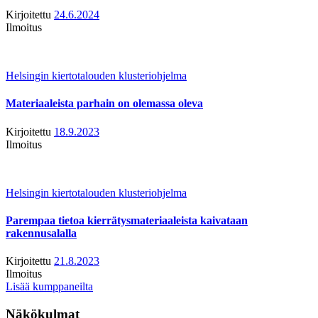
Kirjoitettu
24.6.2024
Ilmoitus
Helsingin kiertotalouden klusteriohjelma
Materiaaleista parhain on olemassa oleva
Kirjoitettu
18.9.2023
Ilmoitus
Helsingin kiertotalouden klusteriohjelma
Parempaa tietoa kierrätysmateriaaleista kaivataan
rakennusalalla
Kirjoitettu
21.8.2023
Ilmoitus
Lisää kumppaneilta
Näkökulmat