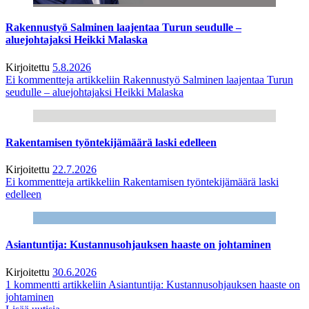
Rakennustyö Salminen laajentaa Turun seudulle –
aluejohtajaksi Heikki Malaska
Kirjoitettu
5.8.2026
Ei kommentteja
artikkeliin Rakennustyö Salminen laajentaa Turun
seudulle – aluejohtajaksi Heikki Malaska
Rakentamisen työntekijämäärä laski edelleen
Kirjoitettu
22.7.2026
Ei kommentteja
artikkeliin Rakentamisen työntekijämäärä laski
edelleen
Asiantuntija: Kustannusohjauksen haaste on johtaminen
Kirjoitettu
30.6.2026
1 kommentti
artikkeliin Asiantuntija: Kustannusohjauksen haaste on
johtaminen