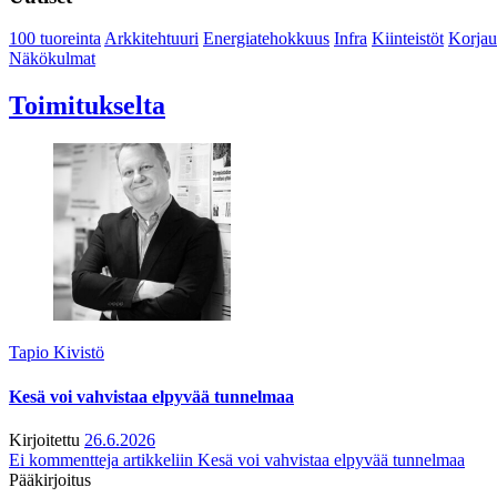
100 tuoreinta
Arkkitehtuuri
Energiatehokkuus
Infra
Kiinteistöt
Korjau
Näkökulmat
Toimitukselta
Tapio Kivistö
Kesä voi vahvistaa elpyvää tunnelmaa
Kirjoitettu
26.6.2026
Ei kommentteja
artikkeliin Kesä voi vahvistaa elpyvää tunnelmaa
Pääkirjoitus