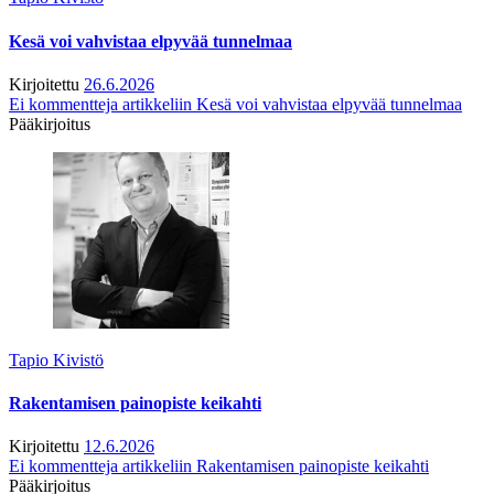
Kesä voi vahvistaa elpyvää tunnelmaa
Kirjoitettu
26.6.2026
Ei kommentteja
artikkeliin Kesä voi vahvistaa elpyvää tunnelmaa
Pääkirjoitus
Tapio Kivistö
Rakentamisen painopiste keikahti
Kirjoitettu
12.6.2026
Ei kommentteja
artikkeliin Rakentamisen painopiste keikahti
Pääkirjoitus