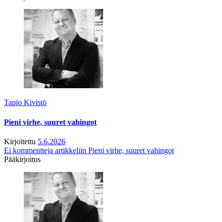
Tapio Kivistö
Pieni virhe, suuret vahingot
Kirjoitettu
5.6.2026
Ei kommentteja
artikkeliin Pieni virhe, suuret vahingot
Pääkirjoitus