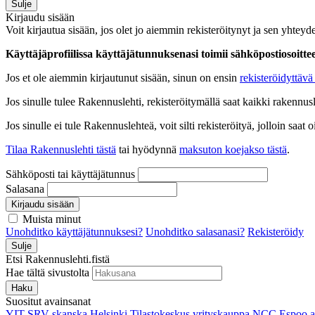
Sulje
Kirjaudu sisään
Voit kirjautua sisään, jos olet jo aiemmin rekisteröitynyt ja sen yhteyde
Käyttäjäprofiilissa käyttäjätunnuksenasi toimii sähköpostiosoittees
Jos et ole aiemmin kirjautunut sisään, sinun on ensin
rekisteröidyttävä 
Jos sinulle tulee Rakennuslehti, rekisteröitymällä saat kaikki rakennusle
Jos sinulle ei tule Rakennuslehteä, voit silti rekisteröityä, jolloin sa
Tilaa Rakennuslehti tästä
tai hyödynnä
maksuton koejakso tästä
.
Sähköposti tai käyttäjätunnus
Salasana
Kirjaudu sisään
Muista minut
Unohditko käyttäjätunnuksesi?
Unohditko salasanasi?
Rekisteröidy
Sulje
Etsi Rakennuslehti.fistä
Hae tältä sivustolta
Haku
Suositut avainsanat
YIT
SRV
skanska
Helsinki
Tilastokeskus
yrityskauppa
NCC
Espoo