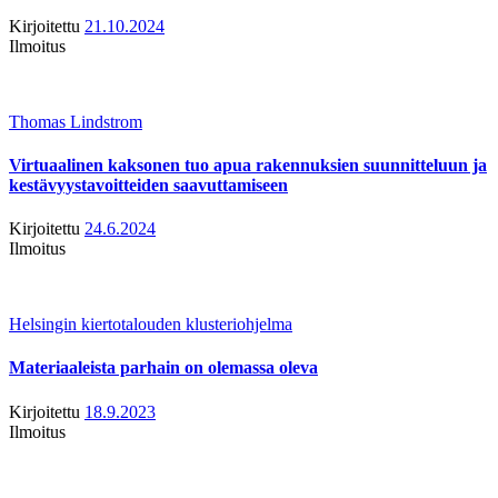
Kirjoitettu
21.10.2024
Ilmoitus
Thomas Lindstrom
Virtuaalinen kaksonen tuo apua rakennuksien suunnitteluun ja
kestävyystavoitteiden saavuttamiseen
Kirjoitettu
24.6.2024
Ilmoitus
Helsingin kiertotalouden klusteriohjelma
Materiaaleista parhain on olemassa oleva
Kirjoitettu
18.9.2023
Ilmoitus