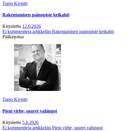
Tapio Kivistö
Rakentamisen painopiste keikahti
Kirjoitettu
12.6.2026
Ei kommentteja
artikkeliin Rakentamisen painopiste keikahti
Pääkirjoitus
Tapio Kivistö
Pieni virhe, suuret vahingot
Kirjoitettu
5.6.2026
Ei kommentteja
artikkeliin Pieni virhe, suuret vahingot