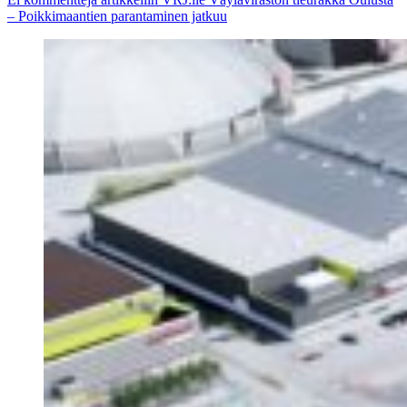
– Poikkimaantien parantaminen jatkuu