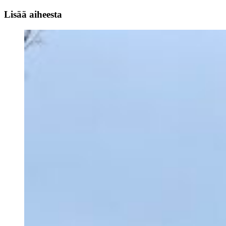
Lisää aiheesta