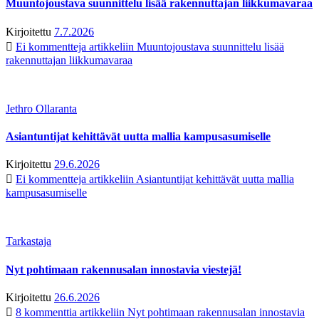
Muuntojoustava suunnittelu lisää rakennuttajan liikkumavaraa
Kirjoitettu
7.7.2026
Ei kommentteja
artikkeliin Muuntojoustava suunnittelu lisää
rakennuttajan liikkumavaraa
Jethro Ollaranta
Asiantuntijat kehittävät uutta mallia kampusasumiselle
Kirjoitettu
29.6.2026
Ei kommentteja
artikkeliin Asiantuntijat kehittävät uutta mallia
kampusasumiselle
Tarkastaja
Nyt pohtimaan rakennusalan innostavia viestejä!
Kirjoitettu
26.6.2026
8 kommenttia
artikkeliin Nyt pohtimaan rakennusalan innostavia