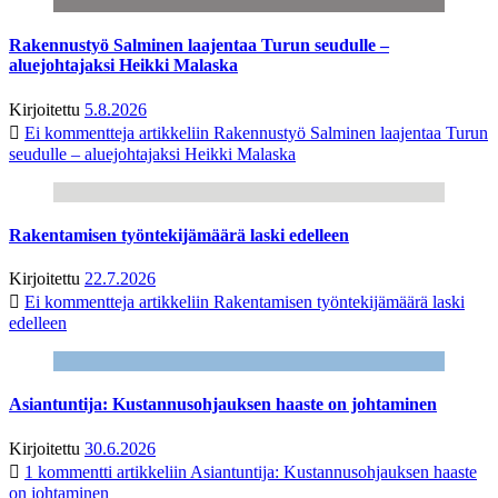
Rakennustyö Salminen laajentaa Turun seudulle –
aluejohtajaksi Heikki Malaska
Kirjoitettu
5.8.2026
Ei kommentteja
artikkeliin Rakennustyö Salminen laajentaa Turun
seudulle – aluejohtajaksi Heikki Malaska
Rakentamisen työntekijämäärä laski edelleen
Kirjoitettu
22.7.2026
Ei kommentteja
artikkeliin Rakentamisen työntekijämäärä laski
edelleen
Asiantuntija: Kustannusohjauksen haaste on johtaminen
Kirjoitettu
30.6.2026
1 kommentti
artikkeliin Asiantuntija: Kustannusohjauksen haaste
on johtaminen