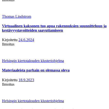
Thomas Lindstrom
Virtuaalinen kaksonen tuo apua rakennuksien suunnitteluun ja
kestävyystavoitteiden saavuttamiseen
Kirjoitettu
24.6.2024
Ilmoitus
Helsingin kiertotalouden klusteriohjelma
Materiaaleista parhain on olemassa oleva
Kirjoitettu
18.9.2023
Ilmoitus
Helsingin kiertotalouden klusteriohjelma