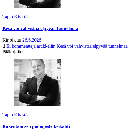
Tapio Kivistö
Kesä voi vahvistaa elpyvää tunnelmaa
Kirjoitettu
26.6.2026
Ei kommentteja
artikkeliin Kesä voi vahvistaa elpyvää tunnelmaa
Pääkirjoitus
Tapio Kivistö
Rakentamisen painopiste keikahti