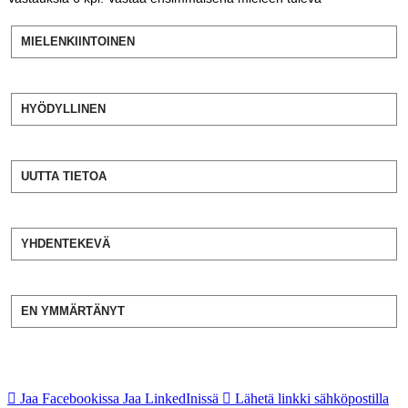
MIELENKIINTOINEN
HYÖDYLLINEN
UUTTA TIETOA
YHDENTEKEVÄ
EN YMMÄRTÄNYT
Jaa Facebookissa
Jaa LinkedInissä
Lähetä linkki sähköpostilla