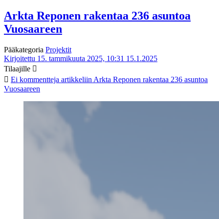
Arkta Reponen rakentaa 236 asuntoa
Vuosaareen
Pääkategoria
Projektit
Kirjoitettu 15. tammikuuta 2025, 10:31
15.1.2025
Tilaajille
Ei kommentteja
artikkeliin Arkta Reponen rakentaa 236 asuntoa
Vuosaareen