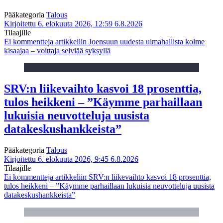
Pääkategoria
Talous
Kirjoitettu 6. elokuuta 2026, 12:59
6.8.2026
Tilaajille
Ei kommentteja
artikkeliin Joensuun uudesta uimahallista kolme
kisaajaa – voittaja selviää syksyllä
SRV:n liikevaihto kasvoi 18 prosenttia,
tulos heikkeni – ”Käymme parhaillaan
lukuisia neuvotteluja uusista
datakeskushankkeista”
Pääkategoria
Talous
Kirjoitettu 6. elokuuta 2026, 9:45
6.8.2026
Tilaajille
Ei kommentteja
artikkeliin SRV:n liikevaihto kasvoi 18 prosenttia,
tulos heikkeni – ”Käymme parhaillaan lukuisia neuvotteluja uusista
datakeskushankkeista”