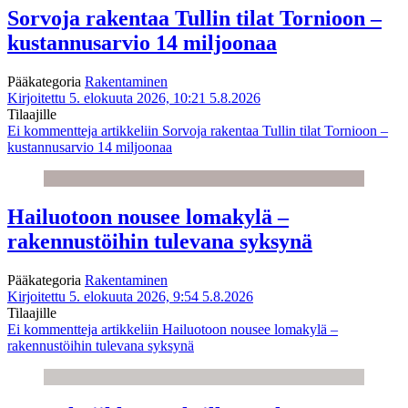
Sorvoja rakentaa Tullin tilat Tornioon –
kustannusarvio 14 miljoonaa
Pääkategoria
Rakentaminen
Kirjoitettu 5. elokuuta 2026, 10:21
5.8.2026
Tilaajille
Ei kommentteja
artikkeliin Sorvoja rakentaa Tullin tilat Tornioon –
kustannusarvio 14 miljoonaa
Hailuotoon nousee lomakylä –
rakennustöihin tulevana syksynä
Pääkategoria
Rakentaminen
Kirjoitettu 5. elokuuta 2026, 9:54
5.8.2026
Tilaajille
Ei kommentteja
artikkeliin Hailuotoon nousee lomakylä –
rakennustöihin tulevana syksynä