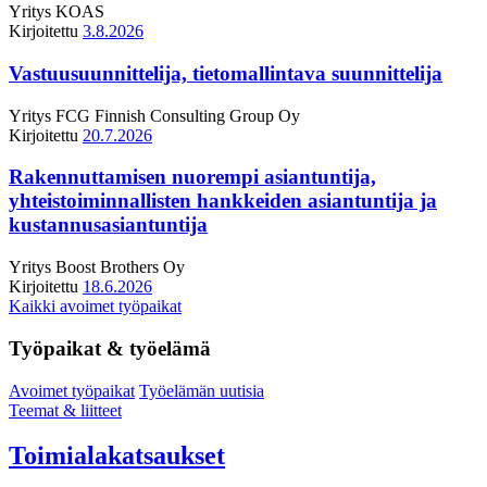
Yritys
KOAS
Kirjoitettu
3.8.2026
Vastuusuunnittelija, tietomallintava suunnittelija
Yritys
FCG Finnish Consulting Group Oy
Kirjoitettu
20.7.2026
Rakennuttamisen nuorempi asiantuntija,
yhteistoiminnallisten hankkeiden asiantuntija ja
kustannusasiantuntija
Yritys
Boost Brothers Oy
Kirjoitettu
18.6.2026
Kaikki avoimet työpaikat
Työpaikat & työelämä
Avoimet työpaikat
Työelämän uutisia
Teemat & liitteet
Toimialakatsaukset