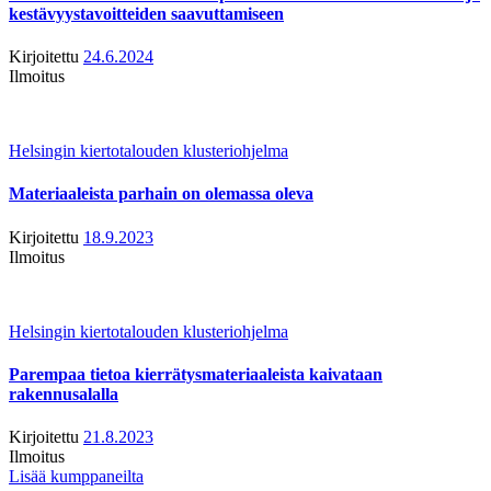
kestävyystavoitteiden saavuttamiseen
Kirjoitettu
24.6.2024
Ilmoitus
Helsingin kiertotalouden klusteriohjelma
Materiaaleista parhain on olemassa oleva
Kirjoitettu
18.9.2023
Ilmoitus
Helsingin kiertotalouden klusteriohjelma
Parempaa tietoa kierrätysmateriaaleista kaivataan
rakennusalalla
Kirjoitettu
21.8.2023
Ilmoitus
Lisää kumppaneilta