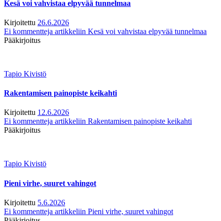
Kesä voi vahvistaa elpyvää tunnelmaa
Kirjoitettu
26.6.2026
Ei kommentteja
artikkeliin Kesä voi vahvistaa elpyvää tunnelmaa
Pääkirjoitus
Tapio Kivistö
Rakentamisen painopiste keikahti
Kirjoitettu
12.6.2026
Ei kommentteja
artikkeliin Rakentamisen painopiste keikahti
Pääkirjoitus
Tapio Kivistö
Pieni virhe, suuret vahingot
Kirjoitettu
5.6.2026
Ei kommentteja
artikkeliin Pieni virhe, suuret vahingot
Pääkirjoitus