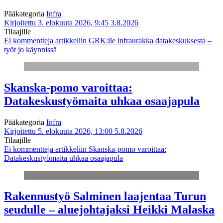
Pääkategoria
Infra
Kirjoitettu 3. elokuuta 2026, 9:45
3.8.2026
Tilaajille
Ei kommentteja
artikkeliin GRK:lle infraurakka datakeskuksesta –
työt jo käynnissä
Skanska-pomo varoittaa:
Datakeskustyömaita uhkaa osaajapula
Pääkategoria
Infra
Kirjoitettu 5. elokuuta 2026, 13:00
5.8.2026
Tilaajille
Ei kommentteja
artikkeliin Skanska-pomo varoittaa:
Datakeskustyömaita uhkaa osaajapula
Rakennustyö Salminen laajentaa Turun
seudulle – aluejohtajaksi Heikki Malaska