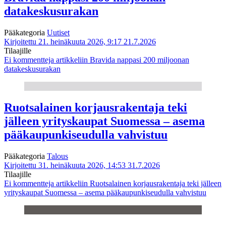
datakeskusurakan
Pääkategoria
Uutiset
Kirjoitettu 21. heinäkuuta 2026, 9:17
21.7.2026
Tilaajille
Ei kommentteja
artikkeliin Bravida nappasi 200 miljoonan
datakeskusurakan
Ruotsalainen korjausrakentaja teki
jälleen yrityskaupat Suomessa – asema
pääkaupunkiseudulla vahvistuu
Pääkategoria
Talous
Kirjoitettu 31. heinäkuuta 2026, 14:53
31.7.2026
Tilaajille
Ei kommentteja
artikkeliin Ruotsalainen korjausrakentaja teki jälleen
yrityskaupat Suomessa – asema pääkaupunkiseudulla vahvistuu