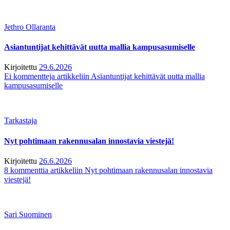
Jethro Ollaranta
Asiantuntijat kehittävät uutta mallia kampusasumiselle
Kirjoitettu
29.6.2026
Ei kommentteja
artikkeliin Asiantuntijat kehittävät uutta mallia
kampusasumiselle
Tarkastaja
Nyt pohtimaan rakennusalan innostavia viestejä!
Kirjoitettu
26.6.2026
8 kommenttia
artikkeliin Nyt pohtimaan rakennusalan innostavia
viestejä!
Sari Suominen