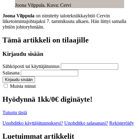
Joona Vilppula. Kuva: Cervi
Joona Vilppula
on nimitetty talotekniikkayhtiö Cervin
liiketoimintajohtajaksi 7. tammikuuta alkaen. Hän liittyi samalla
yhtiön johtoryhmään.
Tämä artikkeli on tilaajille
Kirjaudu sisään
Sähköposti tai käyttäjätunnus
Salasana
Kirjaudu sisään
Muista minut
Hyödynnä 1kk/0€ diginäyte!
Tutustu tästä
Unohditko käyttäjätunnuksesi?
Unohditko salasanasi?
Rekisteröidy
Luetuimmat artikkelit