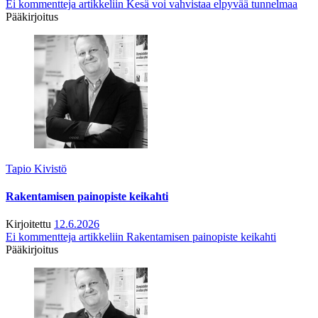
Ei kommentteja
artikkeliin Kesä voi vahvistaa elpyvää tunnelmaa
Pääkirjoitus
Tapio Kivistö
Rakentamisen painopiste keikahti
Kirjoitettu
12.6.2026
Ei kommentteja
artikkeliin Rakentamisen painopiste keikahti
Pääkirjoitus