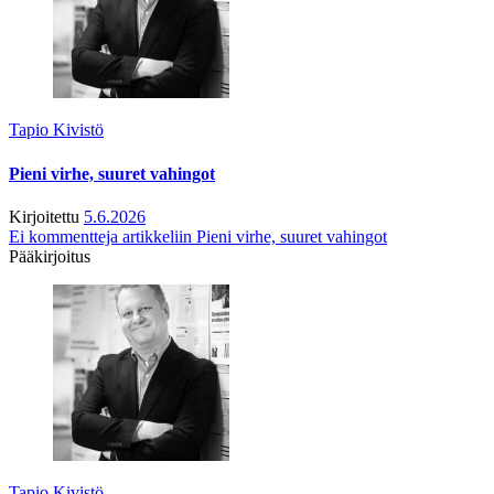
Tapio Kivistö
Pieni virhe, suuret vahingot
Kirjoitettu
5.6.2026
Ei kommentteja
artikkeliin Pieni virhe, suuret vahingot
Pääkirjoitus
Tapio Kivistö