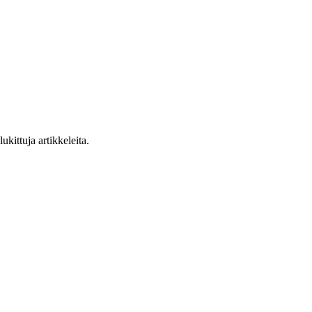
ukittuja artikkeleita.