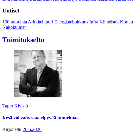
Uutiset
100 tuoreinta
Arkkitehtuuri
Energiatehokkuus
Infra
Kiinteistöt
Korjau
Näkökulmat
Toimitukselta
Tapio Kivistö
Kesä voi vahvistaa elpyvää tunnelmaa
Kirjoitettu
26.6.2026