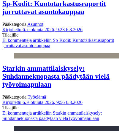
Sp-Kodit: Kuntotarkastusraportit
jarruttavat asuntokauppaa
Pääkategoria
Asunnot
Kirjoitettu 6. elokuuta 2026, 9:23
6.8.2026
Tilaajille
Ei kommentteja
artikkeliin Sp-Kodit: Kuntotarkastusraportit
jarruttavat asuntokauppaa
Starkin ammattilaiskysely:
Suhdannekuopasta päädytään vielä
työvoimapulaan
Pääkategoria
Työelämä
Kirjoitettu 6. elokuuta 2026, 9:56
6.8.2026
Tilaajille
Ei kommentteja
artikkeliin Starkin ammattilaiskysely:
Suhdannekuopasta päädytään vielä työvoimapulaan