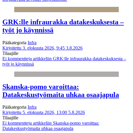
GRK:lle infraurakka datakeskuksesta –
työt jo käynnissä
Pääkategoria
Infra
Kirjoitettu 3. elokuuta 2026, 9:45
3.8.2026
Tilaajille
Ei kommentteja
artikkeliin GRK:lle infraurakka datakeskuksesta –
työt jo käynnissä
Skanska-pomo varoittaa:
Datakeskustyömaita uhkaa osaajapula
Pääkategoria
Infra
Kirjoitettu 5. elokuuta 2026, 13:00
5.8.2026
Tilaajille
Ei kommentteja
artikkeliin Skanska-pomo varoittaa:
Datakeskustyömaita uhkaa osaajapula