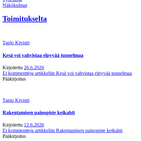
Näkökulmat
Toimitukselta
Tapio Kivistö
Kesä voi vahvistaa elpyvää tunnelmaa
Kirjoitettu
26.6.2026
Ei kommentteja
artikkeliin Kesä voi vahvistaa elpyvää tunnelmaa
Pääkirjoitus
Tapio Kivistö
Rakentamisen painopiste keikahti
Kirjoitettu
12.6.2026
Ei kommentteja
artikkeliin Rakentamisen painopiste keikahti
Pääkirjoitus