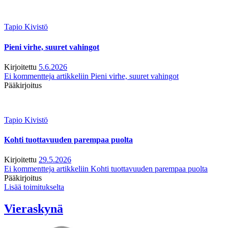
Tapio Kivistö
Pieni virhe, suuret vahingot
Kirjoitettu
5.6.2026
Ei kommentteja
artikkeliin Pieni virhe, suuret vahingot
Pääkirjoitus
Tapio Kivistö
Kohti tuottavuuden parempaa puolta
Kirjoitettu
29.5.2026
Ei kommentteja
artikkeliin Kohti tuottavuuden parempaa puolta
Pääkirjoitus
Lisää toimitukselta
Vieraskynä