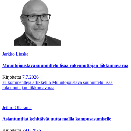
Jarkko Liuska
Muuntojoustava suunnittelu lisää rakennuttajan liikkumavaraa
Kirjoitettu
7.7.2026
Ei kommentteja
artikkeliin Muuntojoustava suunnittelu lisää
rakennuttajan liikkumavaraa
Jethro Ollaranta
Asiantuntijat kehittävät uutta mallia kampusasumiselle
Kirjoitettu
29.6.2026