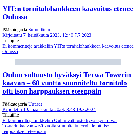
YIT:n tornitalohankkeen kaavoitus etenee
Oulussa
Pääkategoria
Suunnittelu
Kirjoitettu 7. heinäkuuta 2023, 12:40
7.7.2023
Tilaajille
Ei kommentteja
artikkeliin YIT:n tornitalohankkeen kaavoitus etenee
Oulussa
Oulun valtuusto hyväksyi Terwa Towerin
kaavan – 60 vuotta suunniteltu tornitalo
otti ison harppauksen eteenpäin
Pääkategoria
Uutiset
Kirjoitettu 19. maaliskuuta 2024, 8:48
19.3.2024
Tilaajille
Ei kommentteja
artikkeliin Oulun valtuusto hyväksyi Terwa
Towerin kaavan – 60 vuotta suunniteltu tornitalo otti ison
harppauksen eteenpäin