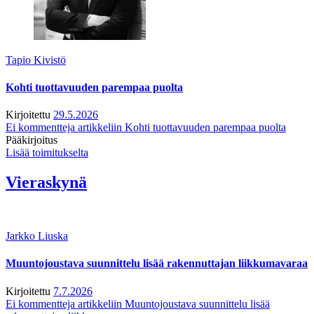
Tapio Kivistö
Kohti tuottavuuden parempaa puolta
Kirjoitettu
29.5.2026
Ei kommentteja
artikkeliin Kohti tuottavuuden parempaa puolta
Pääkirjoitus
Lisää toimitukselta
Vieraskynä
Jarkko Liuska
Muuntojoustava suunnittelu lisää rakennuttajan liikkumavaraa
Kirjoitettu
7.7.2026
Ei kommentteja
artikkeliin Muuntojoustava suunnittelu lisää