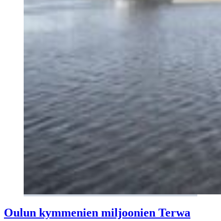
Oulun kymmenien miljoonien Terwa