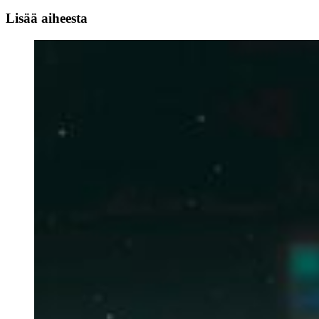
Lisää aiheesta