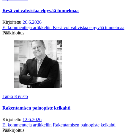
Kesä voi vahvistaa elpyvää tunnelmaa
Kirjoitettu
26.6.2026
Ei kommentteja
artikkeliin Kesä voi vahvistaa elpyvää tunnelmaa
Pääkirjoitus
Tapio Kivistö
Rakentamisen painopiste keikahti
Kirjoitettu
12.6.2026
Ei kommentteja
artikkeliin Rakentamisen painopiste keikahti
Pääkirjoitus