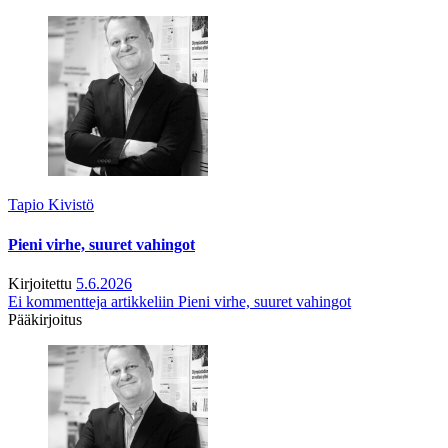
Tapio Kivistö
Pieni virhe, suuret vahingot
Kirjoitettu
5.6.2026
Ei kommentteja
artikkeliin Pieni virhe, suuret vahingot
Pääkirjoitus