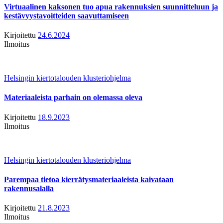
Virtuaalinen kaksonen tuo apua rakennuksien suunnitteluun ja
kestävyystavoitteiden saavuttamiseen
Kirjoitettu
24.6.2024
Ilmoitus
Helsingin kiertotalouden klusteriohjelma
Materiaaleista parhain on olemassa oleva
Kirjoitettu
18.9.2023
Ilmoitus
Helsingin kiertotalouden klusteriohjelma
Parempaa tietoa kierrätysmateriaaleista kaivataan
rakennusalalla
Kirjoitettu
21.8.2023
Ilmoitus