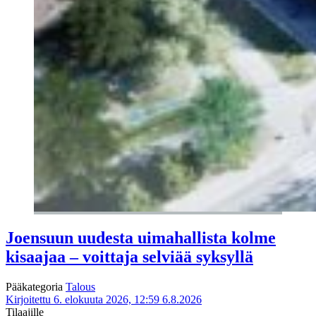
Joensuun uudesta uimahallista kolme
kisaajaa – voittaja selviää syksyllä
Pääkategoria
Talous
Kirjoitettu 6. elokuuta 2026, 12:59
6.8.2026
Tilaajille