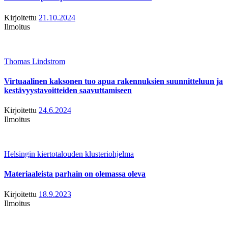
Kirjoitettu
21.10.2024
Ilmoitus
Thomas Lindstrom
Virtuaalinen kaksonen tuo apua rakennuksien suunnitteluun ja
kestävyystavoitteiden saavuttamiseen
Kirjoitettu
24.6.2024
Ilmoitus
Helsingin kiertotalouden klusteriohjelma
Materiaaleista parhain on olemassa oleva
Kirjoitettu
18.9.2023
Ilmoitus