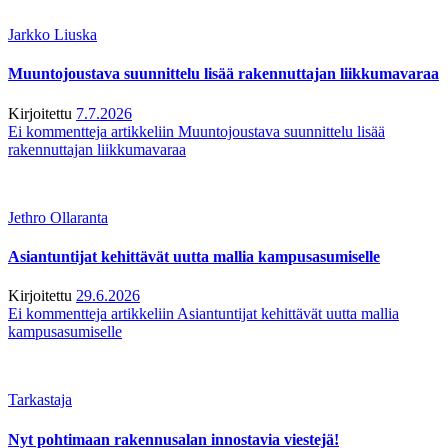
Jarkko Liuska
Muuntojoustava suunnittelu lisää rakennuttajan liikkumavaraa
Kirjoitettu
7.7.2026
Ei kommentteja
artikkeliin Muuntojoustava suunnittelu lisää
rakennuttajan liikkumavaraa
Jethro Ollaranta
Asiantuntijat kehittävät uutta mallia kampusasumiselle
Kirjoitettu
29.6.2026
Ei kommentteja
artikkeliin Asiantuntijat kehittävät uutta mallia
kampusasumiselle
Tarkastaja
Nyt pohtimaan rakennusalan innostavia viestejä!