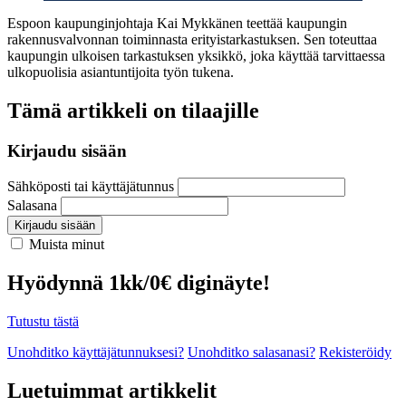
Espoon kaupunginjohtaja Kai Mykkänen teettää kaupungin
rakennusvalvonnan toiminnasta erityistarkastuksen. Sen toteuttaa
kaupungin ulkoisen tarkastuksen yksikkö, joka käyttää tarvittaessa
ulkopuolisia asiantuntijoita työn tukena.
Tämä artikkeli on tilaajille
Kirjaudu sisään
Sähköposti tai käyttäjätunnus
Salasana
Kirjaudu sisään
Muista minut
Hyödynnä 1kk/0€ diginäyte!
Tutustu tästä
Unohditko käyttäjätunnuksesi?
Unohditko salasanasi?
Rekisteröidy
Luetuimmat artikkelit