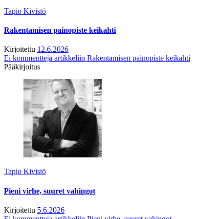
Tapio Kivistö
Rakentamisen painopiste keikahti
Kirjoitettu
12.6.2026
Ei kommentteja
artikkeliin Rakentamisen painopiste keikahti
Pääkirjoitus
Tapio Kivistö
Pieni virhe, suuret vahingot
Kirjoitettu
5.6.2026
Ei kommentteja
artikkeliin Pieni virhe, suuret vahingot