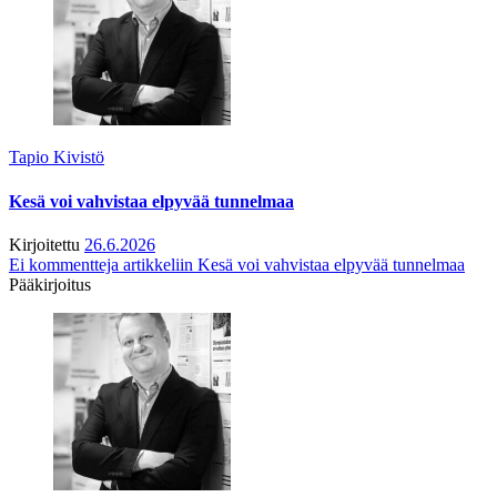
Tapio Kivistö
Kesä voi vahvistaa elpyvää tunnelmaa
Kirjoitettu
26.6.2026
Ei kommentteja
artikkeliin Kesä voi vahvistaa elpyvää tunnelmaa
Pääkirjoitus