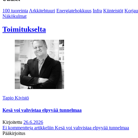
100 tuoreinta
Arkkitehtuuri
Energiatehokkuus
Infra
Kiinteistöt
Korjau
Näkökulmat
Toimitukselta
Tapio Kivistö
Kesä voi vahvistaa elpyvää tunnelmaa
Kirjoitettu
26.6.2026
Ei kommentteja
artikkeliin Kesä voi vahvistaa elpyvää tunnelmaa
Pääkirjoitus