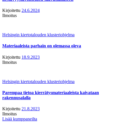
Kirjoitettu
24.6.2024
Ilmoitus
Helsingin kiertotalouden klusteriohjelma
Materiaaleista parhain on olemassa oleva
Kirjoitettu
18.9.2023
Ilmoitus
Helsingin kiertotalouden klusteriohjelma
Parempaa tietoa kierrätysmateriaaleista kaivataan
rakennusalalla
Kirjoitettu
21.8.2023
Ilmoitus
Lisää kumppaneilta