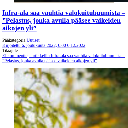
Infra-ala saa vauhtia valokuitubuumista –
”Pelastus, jonka avulla pääsee vaikeiden
aikojen yli”
Pääkategoria
Uutiset
Kirjoitettu 6. joulukuuta 2022, 6:00
6.12.2022
Tilaajille
Ei kommentteja
artikkeliin Infra-ala saa vauhtia valokuitubuumista –
”Pelastus, jonka avulla pääsee vaikeiden aikojen yli”