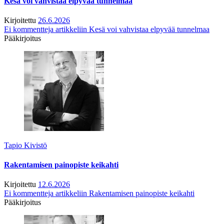
Kesä voi vahvistaa elpyvää tunnelmaa
Kirjoitettu
26.6.2026
Ei kommentteja
artikkeliin Kesä voi vahvistaa elpyvää tunnelmaa
Pääkirjoitus
Tapio Kivistö
Rakentamisen painopiste keikahti
Kirjoitettu
12.6.2026
Ei kommentteja
artikkeliin Rakentamisen painopiste keikahti
Pääkirjoitus