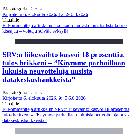
Pääkategoria
Talous
Kirjoitettu 6. elokuuta 2026, 12:59
6.8.2026
Tilaajille
Ei kommentteja
artikkeliin Joensuun uudesta uimahallista kolme
kisaajaa – voittaja selviää syksyllä
SRV:n liikevaihto kasvoi 18 prosenttia,
tulos heikkeni – ”Käymme parhaillaan
lukuisia neuvotteluja uusista
datakeskushankkeista”
Pääkategoria
Talous
Kirjoitettu 6. elokuuta 2026, 9:45
6.8.2026
Tilaajille
Ei kommentteja
artikkeliin SRV:n liikevaihto kasvoi 18 prosenttia,
tulos heikkeni – ”Käymme parhaillaan lukuisia neuvotteluja uusista
datakeskushankkeista”