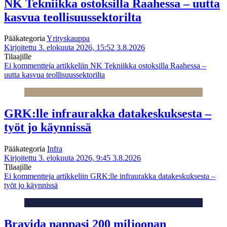
NK Tekniikka ostoksilla Raahessa – uutta
kasvua teollisuussektorilta
Pääkategoria
Yrityskauppa
Kirjoitettu 3. elokuuta 2026, 15:52
3.8.2026
Tilaajille
Ei kommentteja
artikkeliin NK Tekniikka ostoksilla Raahessa –
uutta kasvua teollisuussektorilta
GRK:lle infraurakka datakeskuksesta –
työt jo käynnissä
Pääkategoria
Infra
Kirjoitettu 3. elokuuta 2026, 9:45
3.8.2026
Tilaajille
Ei kommentteja
artikkeliin GRK:lle infraurakka datakeskuksesta –
työt jo käynnissä
Bravida nappasi 200 miljoonan