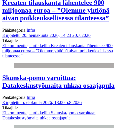
Kreaten tilauskanta lähentelee 900
miljoonaa euroa – ”Olemme yhtiönä
aivan poikkeuksellisessa tilanteessa”
Pääkategoria
Infra
Kirjoitettu 20. heinäkuuta 2026, 14:23
20.7.2026
Tilaajille
Ei kommentteja
artikkeliin Kreaten tilauskanta lähentelee 900
miljoonaa euroa – ”Olemme yhtiönä aivan poikkeuksellisessa
tilanteessa”
Skanska-pomo varoittaa:
Datakeskustyömaita uhkaa osaajapula
Pääkategoria
Infra
Kirjoitettu 5. elokuuta 2026, 13:00
5.8.2026
Tilaajille
Ei kommentteja
artikkeliin Skanska-pomo varoittaa:
Datakeskustyömaita uhkaa osaajapula