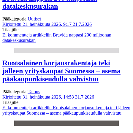
datakeskusurakan
Pääkategoria
Uutiset
Kirjoitettu 21. heinäkuuta 2026, 9:17
21.7.2026
Tilaajille
Ei kommentteja
artikkeliin Bravida nappasi 200 miljoonan
datakeskusurakan
Ruotsalainen korjausrakentaja teki
jälleen yrityskaupat Suomessa – asema
pääkaupunkiseudulla vahvistuu
Pääkategoria
Talous
Kirjoitettu 31. heinäkuuta 2026, 14:53
31.7.2026
Tilaajille
Ei kommentteja
artikkeliin Ruotsalainen korjausrakentaja teki jälleen
yrityskaupat Suomessa – asema pääkaupunkiseudulla vahvistuu