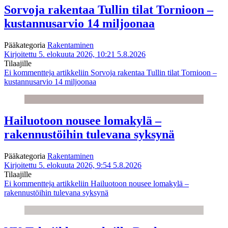
Sorvoja rakentaa Tullin tilat Tornioon –
kustannusarvio 14 miljoonaa
Pääkategoria
Rakentaminen
Kirjoitettu 5. elokuuta 2026, 10:21
5.8.2026
Tilaajille
Ei kommentteja
artikkeliin Sorvoja rakentaa Tullin tilat Tornioon –
kustannusarvio 14 miljoonaa
Hailuotoon nousee lomakylä –
rakennustöihin tulevana syksynä
Pääkategoria
Rakentaminen
Kirjoitettu 5. elokuuta 2026, 9:54
5.8.2026
Tilaajille
Ei kommentteja
artikkeliin Hailuotoon nousee lomakylä –
rakennustöihin tulevana syksynä