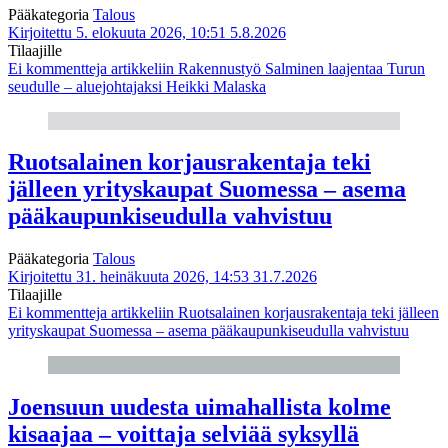
Pääkategoria
Talous
Kirjoitettu 5. elokuuta 2026, 10:51
5.8.2026
Tilaajille
Ei kommentteja
artikkeliin Rakennustyö Salminen laajentaa Turun
seudulle – aluejohtajaksi Heikki Malaska
Ruotsalainen korjausrakentaja teki
jälleen yrityskaupat Suomessa – asema
pääkaupunkiseudulla vahvistuu
Pääkategoria
Talous
Kirjoitettu 31. heinäkuuta 2026, 14:53
31.7.2026
Tilaajille
Ei kommentteja
artikkeliin Ruotsalainen korjausrakentaja teki jälleen
yrityskaupat Suomessa – asema pääkaupunkiseudulla vahvistuu
Joensuun uudesta uimahallista kolme
kisaajaa – voittaja selviää syksyllä