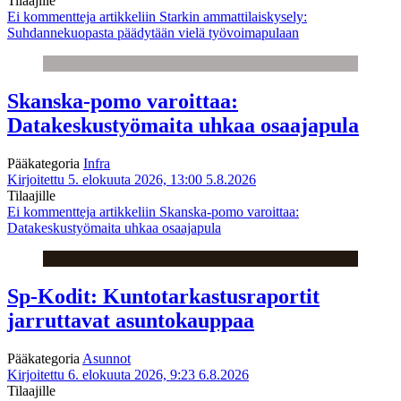
Tilaajille
Ei kommentteja
artikkeliin Starkin ammattilaiskysely:
Suhdannekuopasta päädytään vielä työvoimapulaan
Skanska-pomo varoittaa:
Datakeskustyömaita uhkaa osaajapula
Pääkategoria
Infra
Kirjoitettu 5. elokuuta 2026, 13:00
5.8.2026
Tilaajille
Ei kommentteja
artikkeliin Skanska-pomo varoittaa:
Datakeskustyömaita uhkaa osaajapula
Sp-Kodit: Kuntotarkastusraportit
jarruttavat asuntokauppaa
Pääkategoria
Asunnot
Kirjoitettu 6. elokuuta 2026, 9:23
6.8.2026
Tilaajille