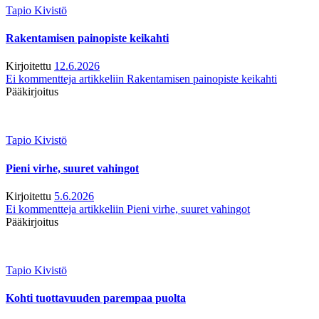
Tapio Kivistö
Rakentamisen painopiste keikahti
Kirjoitettu
12.6.2026
Ei kommentteja
artikkeliin Rakentamisen painopiste keikahti
Pääkirjoitus
Tapio Kivistö
Pieni virhe, suuret vahingot
Kirjoitettu
5.6.2026
Ei kommentteja
artikkeliin Pieni virhe, suuret vahingot
Pääkirjoitus
Tapio Kivistö
Kohti tuottavuuden parempaa puolta