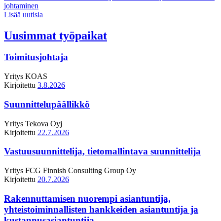
johtaminen
Lisää uutisia
Uusimmat työpaikat
Toimitusjohtaja
Yritys
KOAS
Kirjoitettu
3.8.2026
Suunnittelupäällikkö
Yritys
Tekova Oyj
Kirjoitettu
22.7.2026
Vastuusuunnittelija, tietomallintava suunnittelija
Yritys
FCG Finnish Consulting Group Oy
Kirjoitettu
20.7.2026
Rakennuttamisen nuorempi asiantuntija,
yhteistoiminnallisten hankkeiden asiantuntija ja
kustannusasiantuntija