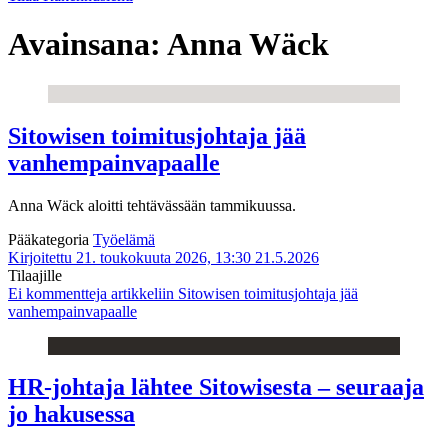
Avainsana:
Anna Wäck
Sitowisen toimitusjohtaja jää
vanhempainvapaalle
Anna Wäck aloitti tehtävässään tammikuussa.
Pääkategoria
Työelämä
Kirjoitettu 21. toukokuuta 2026, 13:30
21.5.2026
Tilaajille
Ei kommentteja
artikkeliin Sitowisen toimitusjohtaja jää
vanhempainvapaalle
HR-johtaja lähtee Sitowisesta – seuraaja
jo hakusessa