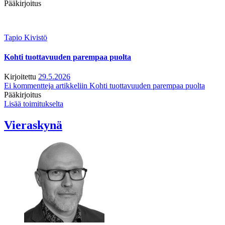
Pääkirjoitus
Tapio Kivistö
Kohti tuottavuuden parempaa puolta
Kirjoitettu
29.5.2026
Ei kommentteja
artikkeliin Kohti tuottavuuden parempaa puolta
Pääkirjoitus
Lisää toimitukselta
Vieraskynä