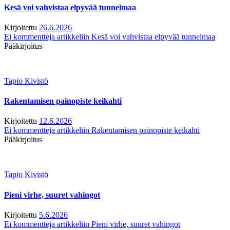
Kesä voi vahvistaa elpyvää tunnelmaa
Kirjoitettu
26.6.2026
Ei kommentteja
artikkeliin Kesä voi vahvistaa elpyvää tunnelmaa
Pääkirjoitus
Tapio Kivistö
Rakentamisen painopiste keikahti
Kirjoitettu
12.6.2026
Ei kommentteja
artikkeliin Rakentamisen painopiste keikahti
Pääkirjoitus
Tapio Kivistö
Pieni virhe, suuret vahingot
Kirjoitettu
5.6.2026
Ei kommentteja
artikkeliin Pieni virhe, suuret vahingot