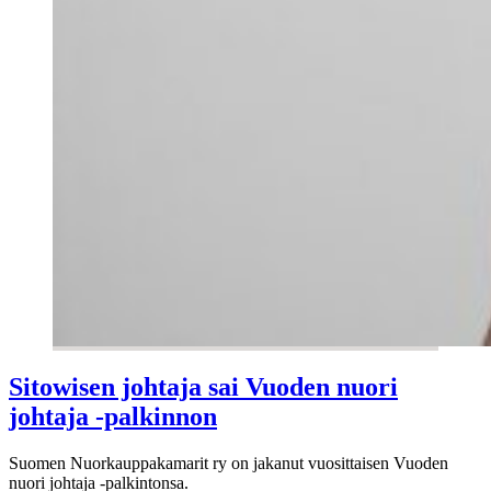
Sitowisen johtaja sai Vuoden nuori
johtaja -palkinnon
Suomen Nuorkauppakamarit ry on jakanut vuosittaisen Vuoden
nuori johtaja -palkintonsa.