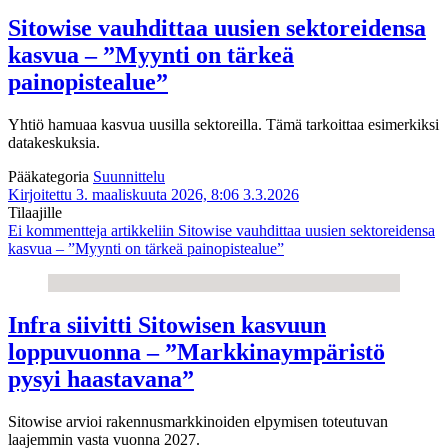
Sitowise vauhdittaa uusien sektoreidensa
kasvua – ”Myynti on tärkeä
painopistealue”
Yhtiö hamuaa kasvua uusilla sektoreilla. Tämä tarkoittaa esimerkiksi
datakeskuksia.
Pääkategoria
Suunnittelu
Kirjoitettu 3. maaliskuuta 2026, 8:06
3.3.2026
Tilaajille
Ei kommentteja
artikkeliin Sitowise vauhdittaa uusien sektoreidensa
kasvua – ”Myynti on tärkeä painopistealue”
Infra siivitti Sitowisen kasvuun
loppuvuonna – ”Markkinaympäristö
pysyi haastavana”
Sitowise arvioi rakennusmarkkinoiden elpymisen toteutuvan
laajemmin vasta vuonna 2027.