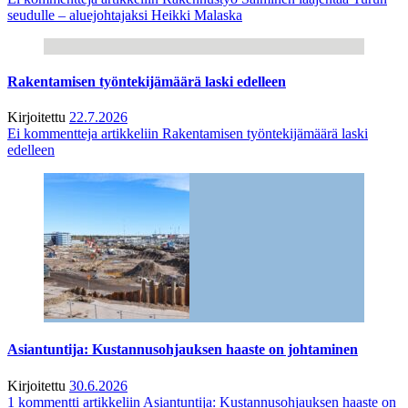
seudulle – aluejohtajaksi Heikki Malaska
Rakentamisen työntekijämäärä laski edelleen
Kirjoitettu
22.7.2026
Ei kommentteja
artikkeliin Rakentamisen työntekijämäärä laski
edelleen
Asiantuntija: Kustannusohjauksen haaste on johtaminen
Kirjoitettu
30.6.2026
1 kommentti
artikkeliin Asiantuntija: Kustannusohjauksen haaste on