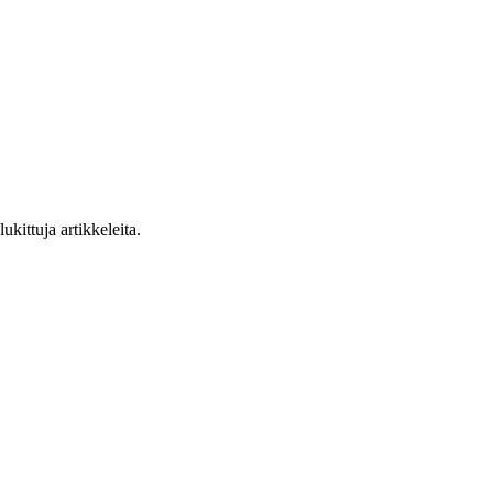
ukittuja artikkeleita.