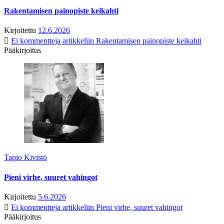
Rakentamisen painopiste keikahti
Kirjoitettu
12.6.2026
Ei kommentteja
artikkeliin Rakentamisen painopiste keikahti
Pääkirjoitus
Tapio Kivistö
Pieni virhe, suuret vahingot
Kirjoitettu
5.6.2026
Ei kommentteja
artikkeliin Pieni virhe, suuret vahingot
Pääkirjoitus