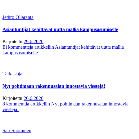
Jethro Ollaranta
Asiantuntijat kehittävät uutta mallia kampusasumiselle
Kirjoitettu
29.6.2026
Ei kommentteja
artikkeliin Asiantuntijat kehittävät uutta mallia
kampusasumiselle
Tarkastaja
Nyt pohtimaan rakennusalan innostavia viestejä!
Kirjoitettu
26.6.2026
8 kommenttia
artikkeliin Nyt pohtimaan rakennusalan innostavia
viestejä!
Sari Suominen