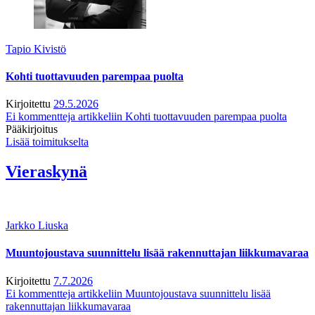
Tapio Kivistö
Kohti tuottavuuden parempaa puolta
Kirjoitettu
29.5.2026
Ei kommentteja
artikkeliin Kohti tuottavuuden parempaa puolta
Pääkirjoitus
Lisää toimitukselta
Vieraskynä
Jarkko Liuska
Muuntojoustava suunnittelu lisää rakennuttajan liikkumavaraa
Kirjoitettu
7.7.2026
Ei kommentteja
artikkeliin Muuntojoustava suunnittelu lisää
rakennuttajan liikkumavaraa