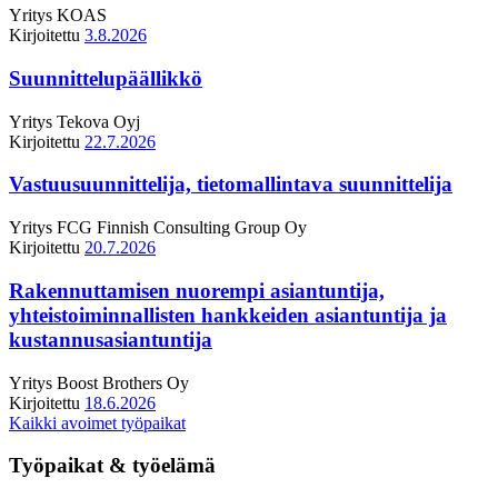
Yritys
KOAS
Kirjoitettu
3.8.2026
Suunnittelupäällikkö
Yritys
Tekova Oyj
Kirjoitettu
22.7.2026
Vastuusuunnittelija, tietomallintava suunnittelija
Yritys
FCG Finnish Consulting Group Oy
Kirjoitettu
20.7.2026
Rakennuttamisen nuorempi asiantuntija,
yhteistoiminnallisten hankkeiden asiantuntija ja
kustannusasiantuntija
Yritys
Boost Brothers Oy
Kirjoitettu
18.6.2026
Kaikki avoimet työpaikat
Työpaikat & työelämä