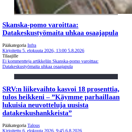
Skanska-pomo varoittaa:
Datakeskustyömaita uhkaa osaajapula
Pääkategoria
Infra
Kirjoitettu 5. elokuuta 2026, 13:00
5.8.2026
Tilaajille
Ei kommentteja
artikkeliin Skanska-pomo varoittaa:
Datakeskustyömaita uhkaa osaajapula
SRV:n liikevaihto kasvoi 18 prosenttia,
tulos heikkeni – ”Käymme parhaillaan
lukuisia neuvotteluja uusista
datakeskushankkeista”
Pääkategoria
Talous
Kirjoitettu 6. elokuuta 2026, 9:45
6.8.2026