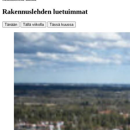
Rakennuslehden luetuimmat
Tänään
Tällä viikolla
Tässä kuussa