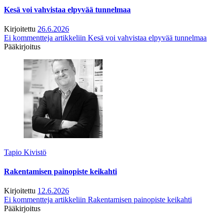
Kesä voi vahvistaa elpyvää tunnelmaa
Kirjoitettu
26.6.2026
Ei kommentteja
artikkeliin Kesä voi vahvistaa elpyvää tunnelmaa
Pääkirjoitus
Tapio Kivistö
Rakentamisen painopiste keikahti
Kirjoitettu
12.6.2026
Ei kommentteja
artikkeliin Rakentamisen painopiste keikahti
Pääkirjoitus