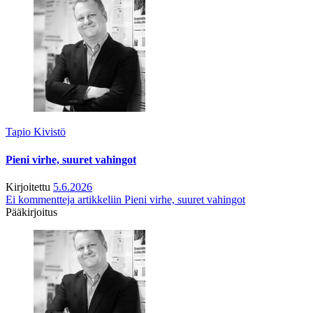
Tapio Kivistö
Pieni virhe, suuret vahingot
Kirjoitettu
5.6.2026
Ei kommentteja
artikkeliin Pieni virhe, suuret vahingot
Pääkirjoitus