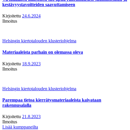
kestävyystavoitteiden saavuttamiseen
Kirjoitettu
24.6.2024
Ilmoitus
Helsingin kiertotalouden klusteriohjelma
Materiaaleista parhain on olemassa oleva
Kirjoitettu
18.9.2023
Ilmoitus
Helsingin kiertotalouden klusteriohjelma
Parempaa tietoa kierrätysmateriaaleista kaivataan
rakennusalalla
Kirjoitettu
21.8.2023
Ilmoitus
Lisää kumppaneilta