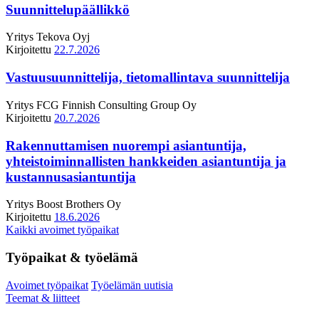
Suunnittelupäällikkö
Yritys
Tekova Oyj
Kirjoitettu
22.7.2026
Vastuusuunnittelija, tietomallintava suunnittelija
Yritys
FCG Finnish Consulting Group Oy
Kirjoitettu
20.7.2026
Rakennuttamisen nuorempi asiantuntija,
yhteistoiminnallisten hankkeiden asiantuntija ja
kustannusasiantuntija
Yritys
Boost Brothers Oy
Kirjoitettu
18.6.2026
Kaikki avoimet työpaikat
Työpaikat & työelämä
Avoimet työpaikat
Työelämän uutisia
Teemat & liitteet