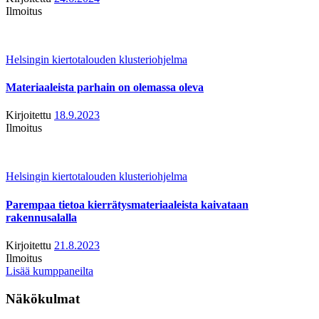
Ilmoitus
Helsingin kiertotalouden klusteriohjelma
Materiaaleista parhain on olemassa oleva
Kirjoitettu
18.9.2023
Ilmoitus
Helsingin kiertotalouden klusteriohjelma
Parempaa tietoa kierrätysmateriaaleista kaivataan
rakennusalalla
Kirjoitettu
21.8.2023
Ilmoitus
Lisää kumppaneilta
Näkökulmat