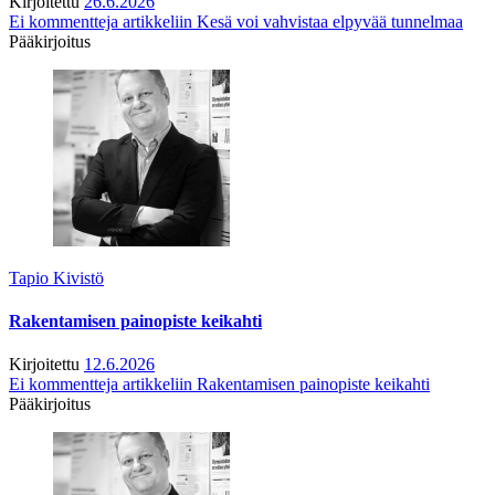
Kirjoitettu
26.6.2026
Ei kommentteja
artikkeliin Kesä voi vahvistaa elpyvää tunnelmaa
Pääkirjoitus
Tapio Kivistö
Rakentamisen painopiste keikahti
Kirjoitettu
12.6.2026
Ei kommentteja
artikkeliin Rakentamisen painopiste keikahti
Pääkirjoitus