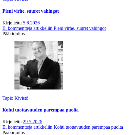
Pieni virhe, suuret vahingot
Kirjoitettu
5.6.2026
Ei kommentteja
artikkeliin Pieni virhe, suuret vahingot
Pääkirjoitus
Tapio Kivistö
Kohti tuottavuuden parempaa puolta
Kirjoitettu
29.5.2026
Ei kommentteja
artikkeliin Kohti tuottavuuden parempaa puolta
Pääkirjoitus