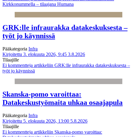
Kirkkonummella – tilaajana Humana
GRK:lle infraurakka datakeskuksesta –
työt jo käynnissä
Pääkategoria
Infra
Kirjoitettu 3. elokuuta 2026, 9:45
3.8.2026
Tilaajille
Ei kommentteja
artikkeliin GRK:lle infraurakka datakeskuksesta –
työt jo käynnissä
Skanska-pomo varoittaa:
Datakeskustyömaita uhkaa osaajapula
Pääkategoria
Infra
Kirjoitettu 5. elokuuta 2026, 13:00
5.8.2026
Tilaajille
Ei kommentteja
artikkeliin Skanska-pomo varoittaa: