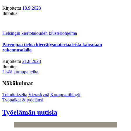
Kirjoitettu
18.9.2023
Ilmoitus
Helsingin kiertotalouden klusteriohjelma
Parempaa tietoa kierrätysmateriaaleista kaivataan
rakennusalalla
Kirjoitettu
21.8.2023
Ilmoitus
Lisää kumppaneilta
Näkökulmat
Toimitukselta
Vieraskynä
Kumppaniblogit
Työpaikat & työelämä
Työelämän uutisia