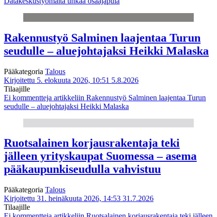
Datakeskustyömaita uhkaa osaajapula
Rakennustyö Salminen laajentaa Turun
seudulle – aluejohtajaksi Heikki Malaska
Pääkategoria
Talous
Kirjoitettu 5. elokuuta 2026, 10:51
5.8.2026
Tilaajille
Ei kommentteja
artikkeliin Rakennustyö Salminen laajentaa Turun
seudulle – aluejohtajaksi Heikki Malaska
Ruotsalainen korjausrakentaja teki
jälleen yrityskaupat Suomessa – asema
pääkaupunkiseudulla vahvistuu
Pääkategoria
Talous
Kirjoitettu 31. heinäkuuta 2026, 14:53
31.7.2026
Tilaajille
Ei kommentteja
artikkeliin Ruotsalainen korjausrakentaja teki jälleen