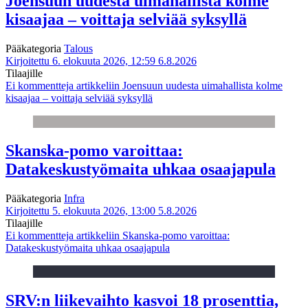
Joensuun uudesta uimahallista kolme
kisaajaa – voittaja selviää syksyllä
Pääkategoria
Talous
Kirjoitettu 6. elokuuta 2026, 12:59
6.8.2026
Tilaajille
Ei kommentteja
artikkeliin Joensuun uudesta uimahallista kolme
kisaajaa – voittaja selviää syksyllä
Skanska-pomo varoittaa:
Datakeskustyömaita uhkaa osaajapula
Pääkategoria
Infra
Kirjoitettu 5. elokuuta 2026, 13:00
5.8.2026
Tilaajille
Ei kommentteja
artikkeliin Skanska-pomo varoittaa:
Datakeskustyömaita uhkaa osaajapula
SRV:n liikevaihto kasvoi 18 prosenttia,