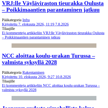
VRJ:lle Väyläviraston tieurakka Oulusta
– Poikkimaantien parantaminen jatkuu
Pääkategoria
Infra
Kirjoitettu 7. elokuuta 2026, 11:19
7.8.2026
Tilaajille
Ei kommentteja
artikkeliin VRJ:lle Väyläviraston tieurakka Oulusta
– Poikkimaantien parantaminen jatkuu
NCC aloittaa koulu-urakan Turussa –
valmista syksyllä 2028
Pääkategoria
Rakentaminen
Kirjoitettu 10. elokuuta 2026, 9:27
10.8.2026
Tilaajille
Ei kommentteja
artikkeliin NCC aloittaa koulu-urakan Turussa –
valmista syksyllä 2028