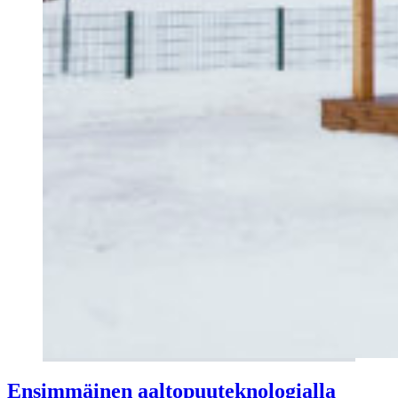
Ensimmäinen aaltopuuteknologialla