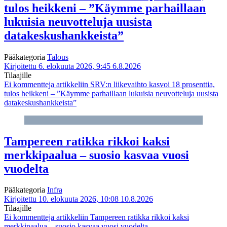
tulos heikkeni – ”Käymme parhaillaan
lukuisia neuvotteluja uusista
datakeskushankkeista”
Pääkategoria
Talous
Kirjoitettu 6. elokuuta 2026, 9:45
6.8.2026
Tilaajille
Ei kommentteja
artikkeliin SRV:n liikevaihto kasvoi 18 prosenttia,
tulos heikkeni – ”Käymme parhaillaan lukuisia neuvotteluja uusista
datakeskushankkeista”
Tampereen ratikka rikkoi kaksi
merkkipaalua – suosio kasvaa vuosi
vuodelta
Pääkategoria
Infra
Kirjoitettu 10. elokuuta 2026, 10:08
10.8.2026
Tilaajille
Ei kommentteja
artikkeliin Tampereen ratikka rikkoi kaksi
merkkipaalua – suosio kasvaa vuosi vuodelta