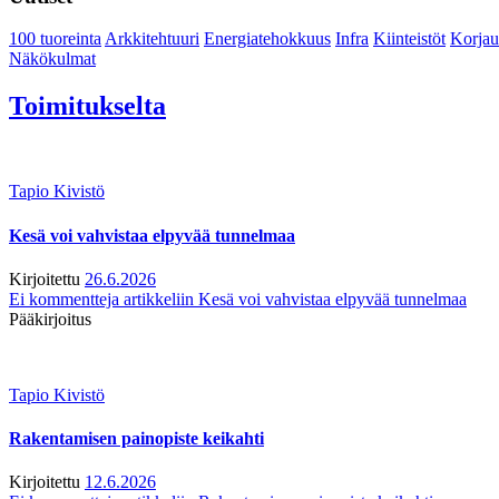
100 tuoreinta
Arkkitehtuuri
Energiatehokkuus
Infra
Kiinteistöt
Korjau
Näkökulmat
Toimitukselta
Tapio Kivistö
Kesä voi vahvistaa elpyvää tunnelmaa
Kirjoitettu
26.6.2026
Ei kommentteja
artikkeliin Kesä voi vahvistaa elpyvää tunnelmaa
Pääkirjoitus
Tapio Kivistö
Rakentamisen painopiste keikahti
Kirjoitettu
12.6.2026