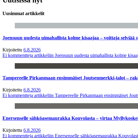
Uusimmat artikkelit
Joensuun uudesta uimahallista kolme kisaajaa – voittaja selviää s
Kirjoitettu
6.8.2026
Ei kommentteja
artikkeliin Joensuun uudesta uimahallista kolme kisaaj
Tampereelle Pirkanmaan ensimmäiset Joutsenmerkki-talot – ra
Kirjoitettu
6.8.2026
Ei kommentteja
artikkeliin Tampereelle Pirkanmaan ensimmäiset Jout
Enersenselle sähköasemaurakka Kouvolasta – virtaa Myllykoske
Kirjoitettu
6.8.2026
Ei kommentteja
artikkeliin Enersenselle sähköasemaurakka Kouvolast