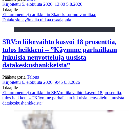
Kirjoitettu 5. elokuuta 2026, 13:00
5.8.2026
Tilaajille
Ei kommentteja
artikkeliin Skanska-pomo varoittaa:
Datakeskustyömaita uhkaa osaajapula
SRV:n liikevaihto kasvoi 18 prosenttia,
tulos heikkeni – ”Käymme parhaillaan
lukuisia neuvotteluja uusista
datakeskushankkeista”
Pääkategoria
Talous
Kirjoitettu 6. elokuuta 2026, 9:45
6.8.2026
Tilaajille
Ei kommentteja
artikkeliin SRV:n liikevaihto kasvoi 18 prosenttia,
tulos heikkeni – ”Käymme parhaillaan lukuisia neuvotteluja uusista
datakeskushankkeista”