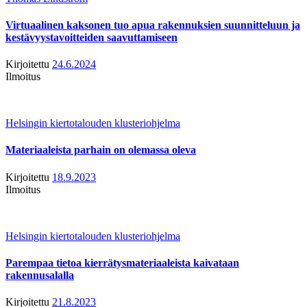
Virtuaalinen kaksonen tuo apua rakennuksien suunnitteluun ja
kestävyystavoitteiden saavuttamiseen
Kirjoitettu
24.6.2024
Ilmoitus
Helsingin kiertotalouden klusteriohjelma
Materiaaleista parhain on olemassa oleva
Kirjoitettu
18.9.2023
Ilmoitus
Helsingin kiertotalouden klusteriohjelma
Parempaa tietoa kierrätysmateriaaleista kaivataan
rakennusalalla
Kirjoitettu
21.8.2023