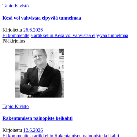
Tapio Kivistö
Kesä voi vahvistaa elpyvää tunnelmaa
Kirjoitettu
26.6.2026
Ei kommentteja
artikkeliin Kesä voi vahvistaa elpyvää tunnelmaa
Pääkirjoitus
Tapio Kivistö
Rakentamisen painopiste keikahti
Kirjoitettu
12.6.2026
Ei kommentteja
artikkeliin Rakentamisen painopiste keikahti