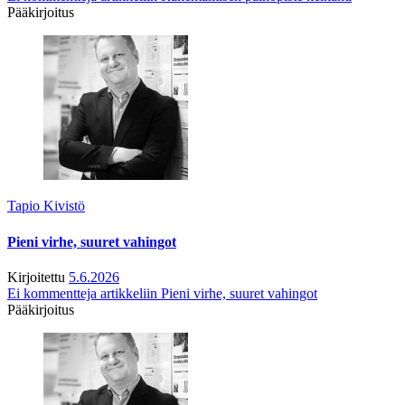
Pääkirjoitus
Tapio Kivistö
Pieni virhe, suuret vahingot
Kirjoitettu
5.6.2026
Ei kommentteja
artikkeliin Pieni virhe, suuret vahingot
Pääkirjoitus