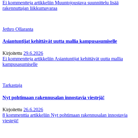
Ei kommentteja
artikkeliin Muuntojoustava suunnittelu lisää
rakennuttajan liikkumavaraa
Jethro Ollaranta
Asiantuntijat kehittävät uutta mallia kampusasumiselle
Kirjoitettu
29.6.2026
Ei kommentteja
artikkeliin Asiantuntijat kehittävät uutta mallia
kampusasumiselle
Tarkastaja
Nyt pohtimaan rakennusalan innostavia viestejä!
Kirjoitettu
26.6.2026
8 kommenttia
artikkeliin Nyt pohtimaan rakennusalan innostavia
viestejä!