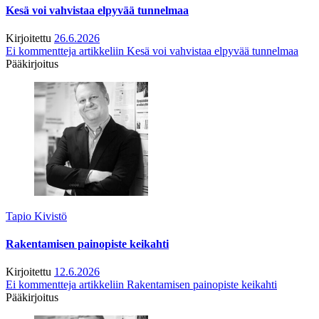
Kesä voi vahvistaa elpyvää tunnelmaa
Kirjoitettu
26.6.2026
Ei kommentteja
artikkeliin Kesä voi vahvistaa elpyvää tunnelmaa
Pääkirjoitus
Tapio Kivistö
Rakentamisen painopiste keikahti
Kirjoitettu
12.6.2026
Ei kommentteja
artikkeliin Rakentamisen painopiste keikahti
Pääkirjoitus