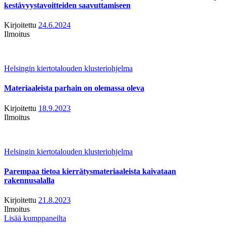
kestävyystavoitteiden saavuttamiseen
Kirjoitettu
24.6.2024
Ilmoitus
Helsingin kiertotalouden klusteriohjelma
Materiaaleista parhain on olemassa oleva
Kirjoitettu
18.9.2023
Ilmoitus
Helsingin kiertotalouden klusteriohjelma
Parempaa tietoa kierrätysmateriaaleista kaivataan
rakennusalalla
Kirjoitettu
21.8.2023
Ilmoitus
Lisää kumppaneilta